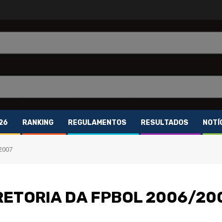
26
RANKING
REGULAMENTOS
RESULTADOS
NOTÍ
2007
RETORIA DA FPBOL 2006/20