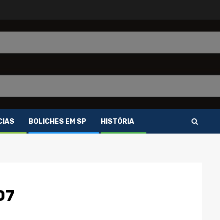
CIAS
BOLICHES EM SP
HISTÓRIA
07