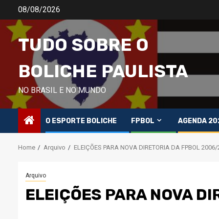
Skip
08/08/2026
to
content
TUDO SOBRE O
BOLICHE PAULISTA
NO BRASIL E NO MUNDO
O ESPORTE BOLICHE
FPBOL
AGENDA 20
Home
Arquivo
ELEIÇÕES PARA NOVA DIRETORIA DA FPBOL 2006/
Arquivo
ELEIÇÕES PARA NOVA DI