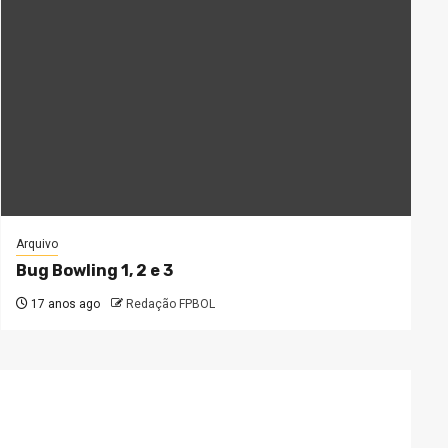
Arquivo
Bug Bowling 1, 2 e 3
17 anos ago
Redação FPBOL