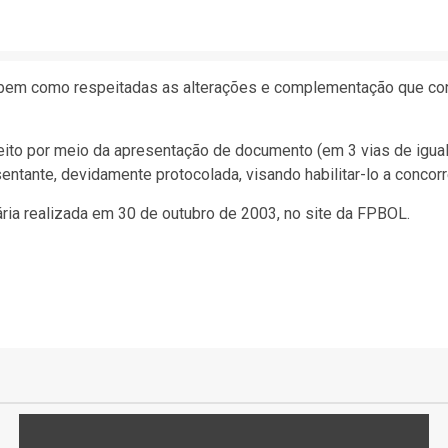
, bem como respeitadas as alterações e complementação que con
ito por meio da apresentação de documento (em 3 vias de igual 
tante, devidamente protocolada, visando habilitar-lo a concorr
ria realizada em 30 de outubro de 2003, no site da FPBOL.