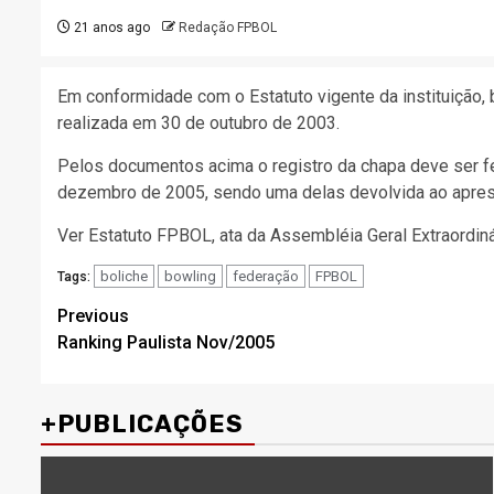
21 anos ago
Redação FPBOL
Em conformidade com o Estatuto vigente da instituição
realizada em 30 de outubro de 2003.
Pelos documentos acima o registro da chapa deve ser fe
dezembro de 2005, sendo uma delas devolvida ao apresen
Ver Estatuto FPBOL, ata da Assembléia Geral Extraordiná
boliche
bowling
federação
FPBOL
Tags:
Post
Previous
Ranking Paulista Nov/2005
navigation
+PUBLICAÇÕES