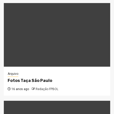
Arquivo
Fotos Taça São Paulo
16 anos ago
Redação FPBOL