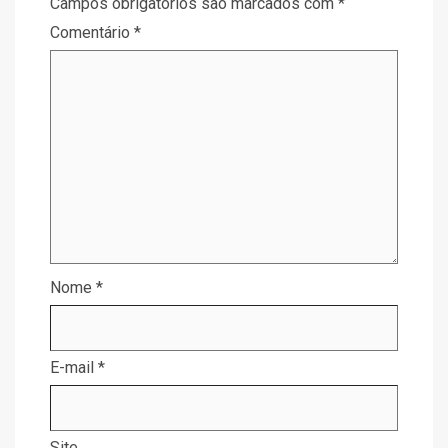
Campos obrigatórios são marcados com
*
Comentário
*
Nome
*
E-mail
*
Site