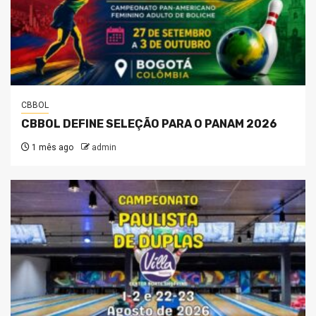
CBBOL
CBBOL DEFINE SELEÇÃO PARA O PANAM 2026
1 mês ago
admin