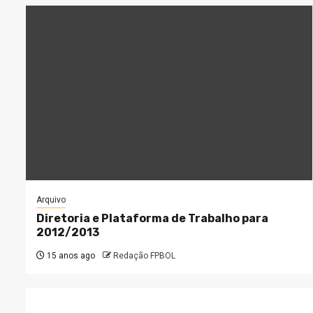
Arquivo
Diretoria e Plataforma de Trabalho para
2012/2013
15 anos ago
Redação FPBOL