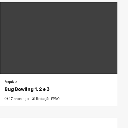
Arquivo
Bug Bowling 1, 2 e 3
17 anos ago
Redação FPBOL