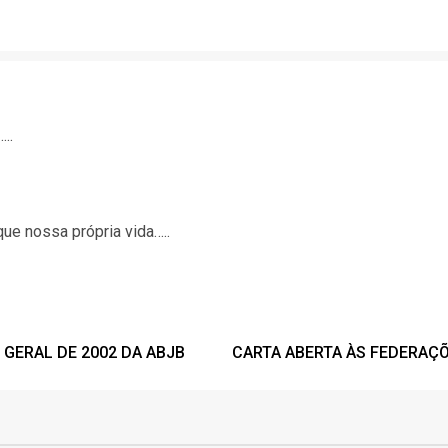
..
ue nossa própria vida…..
GERAL DE 2002 DA ABJB
CARTA ABERTA ÀS FEDERAÇÕE