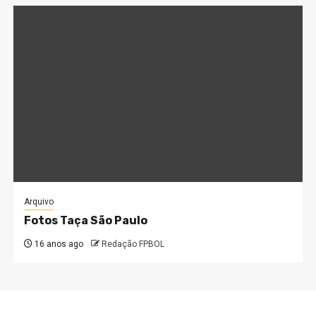
Arquivo
Fotos Taça São Paulo
16 anos ago
Redação FPBOL