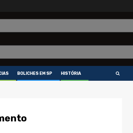
CIAS
BOLICHES EM SP
HISTÓRIA
amento