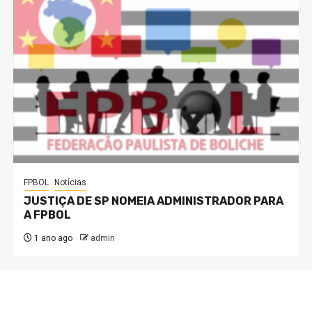
FPBOL
Notícias
JUSTIÇA DE SP NOMEIA ADMINISTRADOR PARA
A FPBOL
1 ano ago
admin