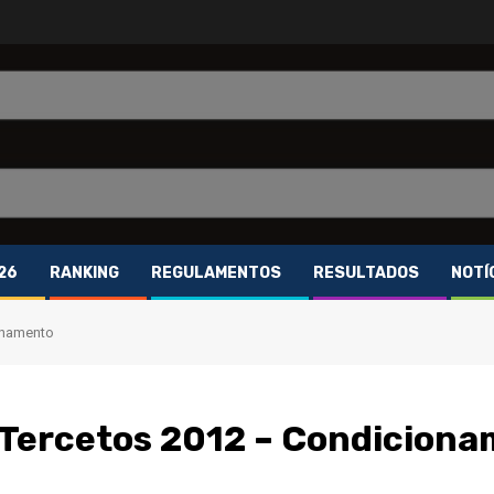
26
RANKING
REGULAMENTOS
RESULTADOS
NOTÍ
onamento
 Tercetos 2012 – Condicion