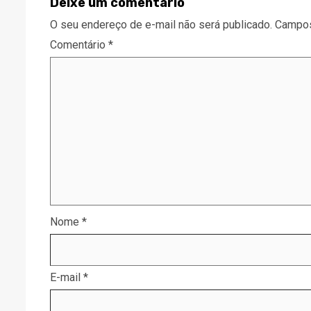
Deixe um comentário
O seu endereço de e-mail não será publicado.
Campos
Comentário
*
Nome
*
E-mail
*