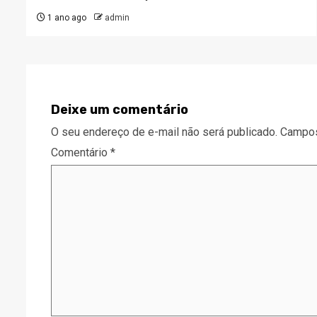
1 ano ago
admin
Deixe um comentário
O seu endereço de e-mail não será publicado.
Campos
Comentário
*