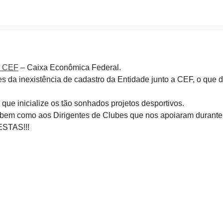
a CEF
– Caixa Econômica Federal.
s da inexistência de cadastro da Entidade junto a CEF, o que d
ue inicialize os tão sonhados projetos desportivos.
 bem como aos Dirigentes de Clubes que nos apoiaram durante 
ESTAS!!!