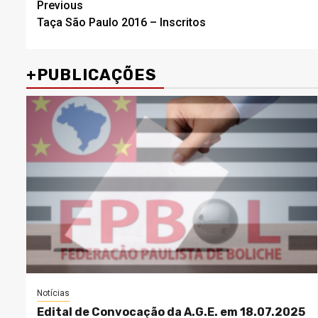
Post
Previous
Taça São Paulo 2016 – Inscritos
navigation
+PUBLICAÇÕES
Notícias
Edital de Convocação da A.G.E. em 18.07.2025