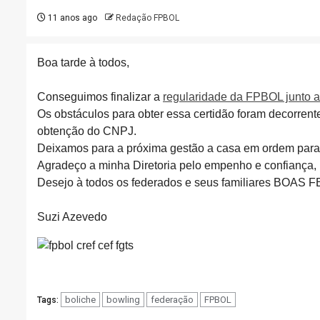
11 anos ago
Redação FPBOL
Boa tarde à todos,
Conseguimos finalizar a
regularidade da FPBOL junto 
Os obstáculos para obter essa certidão foram decorrente
obtenção do CNPJ.
Deixamos para a próxima gestão a casa em ordem para q
Agradeço a minha Diretoria pelo empenho e confiança,
Desejo à todos os federados e seus familiares BOAS F
Suzi Azevedo
boliche
bowling
federação
FPBOL
Tags: