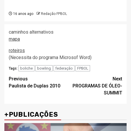
16 anos ago
Redação FPBOL
caminhos alternativos
mapa
roteiros
(Necessita do programa Microsof Word)
boliche
bowling
federação
FPBOL
Tags:
Post
Previous
Next
Paulista de Duplas 2010
PROGRAMAS DE ÓLEO-
navigation
SUMMIT
+PUBLICAÇÕES