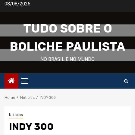
Skip
08/08/2026
to
content
TUDO SOBRE O
BOLICHE PAULISTA
NO BRASIL E NO MUNDO
Primary
Menu
Home
Notícias
INDY 300
Notícias
INDY 300