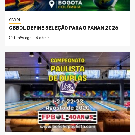
CBBOL
CBBOL DEFINE SELEÇÃO PARA O PANAM 2026
1 mês ago
admin