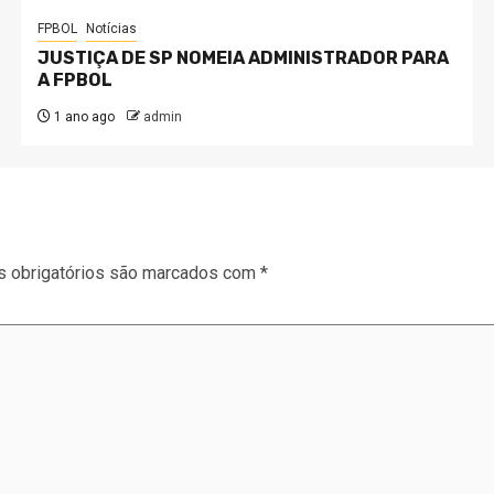
FPBOL
Notícias
JUSTIÇA DE SP NOMEIA ADMINISTRADOR PARA
A FPBOL
1 ano ago
admin
 obrigatórios são marcados com
*