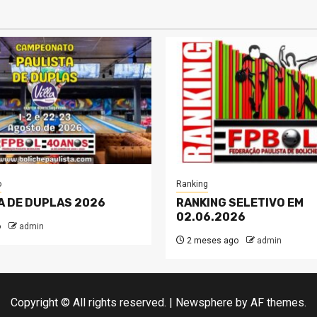
o
Ranking
A DE DUPLAS 2026
RANKING SELETIVO EM
02.06.2026
o
admin
2 meses ago
admin
Copyright © All rights reserved.
|
Newsphere
by AF themes.