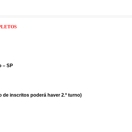
PLETOS
o – SP
de inscritos poderá haver 2.º turno)