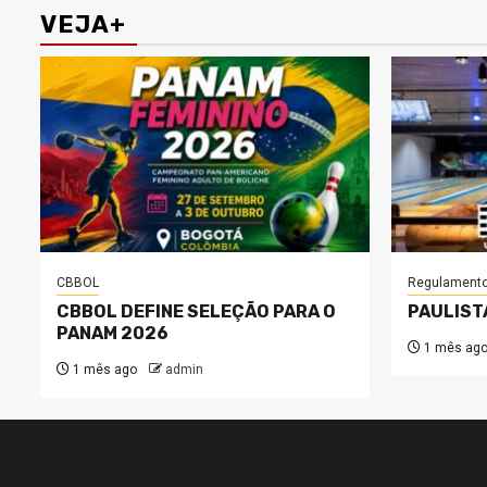
VEJA+
CBBOL
Regulament
CBBOL DEFINE SELEÇÃO PARA O
PAULIST
PANAM 2026
1 mês ag
1 mês ago
admin