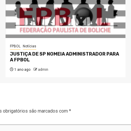
FPBOL
Notícias
JUSTIÇA DE SP NOMEIA ADMINISTRADOR PARA
A FPBOL
1 ano ago
admin
 obrigatórios são marcados com
*