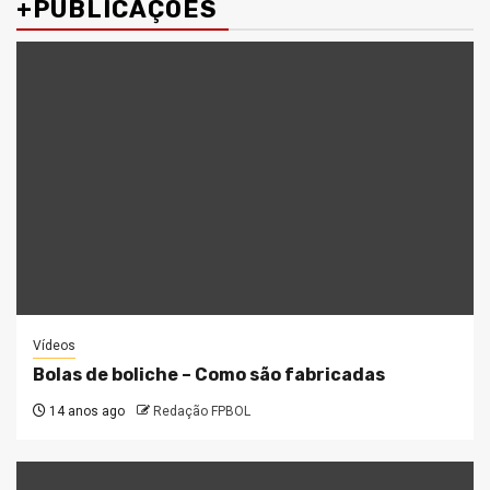
+PUBLICAÇÕES
Vídeos
Bolas de boliche – Como são fabricadas
14 anos ago
Redação FPBOL