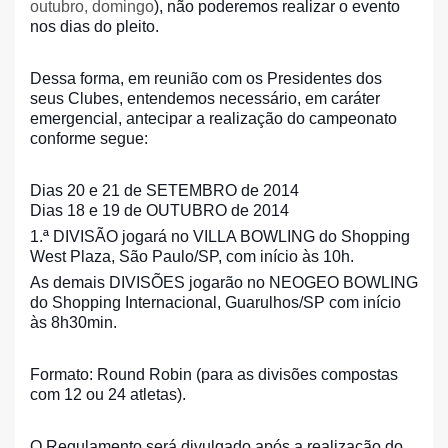
outubro, domingo
), não poderemos realizar o evento
nos dias do pleito.
Dessa forma, em reunião com os Presidentes dos
seus Clubes, entendemos necessário, em caráter
emergencial, antecipar a realização do campeonato
conforme segue:
Dias 20 e 21 de SETEMBRO de 2014
Dias 18 e 19 de OUTUBRO de 2014
1.ª DIVISÃO jogará no VILLA BOWLING do Shopping
West Plaza, São Paulo/SP, com início às 10h.
As demais DIVISÕES jogarão no NEOGEO BOWLING
do Shopping Internacional, Guarulhos/SP com início
às 8h30min.
Formato: Round Robin (para as divisões compostas
com 12 ou 24 atletas).
O Regulamento será divulgado após a realização do