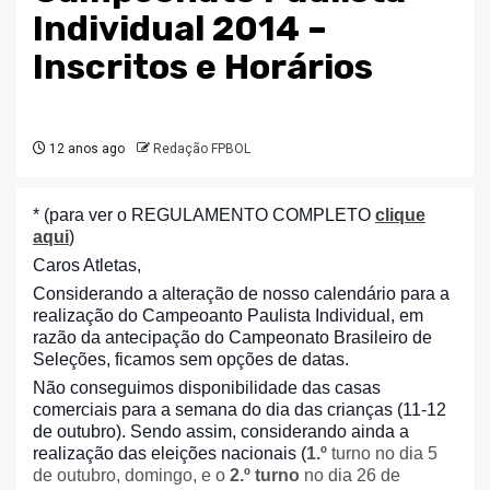
Individual 2014 –
Inscritos e Horários
12 anos ago
Redação FPBOL
* (para ver o REGULAMENTO COMPLETO
clique
aqui
)
Caros Atletas,
Considerando a alteração de nosso calendário para a
realização do Campeoanto Paulista Individual, em
razão da antecipação do Campeonato Brasileiro de
Seleções, ficamos sem opções de datas.
Não conseguimos disponibilidade das casas
comerciais para a semana do dia das crianças (11-12
de outubro). Sendo assim, considerando ainda a
realização das eleições nacionais (
1.º
turno
no dia 5
de outubro, domingo, e o
2.º turno
no dia 26 de