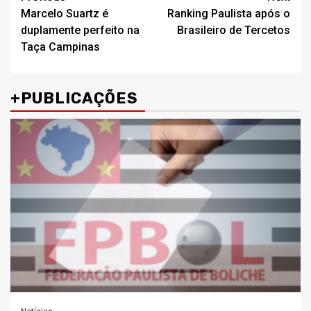
Marcelo Suartz é
Ranking Paulista após o
navigation
duplamente perfeito na
Brasileiro de Tercetos
Taça Campinas
+PUBLICAÇÕES