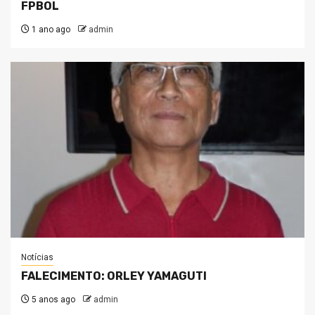
FPBOL
1 ano ago
admin
Notícias
FALECIMENTO: ORLEY YAMAGUTI
5 anos ago
admin