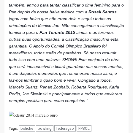
também, entrou para tentar classificar o time feminino para o
Pan depois da nossa baixa médica com a
Roseli Santos
,
jogou com bolas que não eram dela e seguiu todas as
orientações do técnico Joe.
Não conseguimos a classificação
feminina para o
Pan Toronto 2015
ainda, mas teremos
outras duas oportunidades, a classificação masculina está
garantida.
O Apoio do Comitê Olímpico Brasileiro foi
maravilhoso, todos estão de parabéns.
Só posso resumir
tudo isso com uma palavra: SHOW!!
Este conjunto da obra,
que será inesquecível e ficará guardado nas nossas mentes,
é um daqueles momentos que remuneram nossa alma, e
faz-nos lembrar o quão bom é viver. Obrigado a todos,
Marcelo Suartz, Renan Zoghaib, Roberta Rodrigues, Karla
Redig, Joe
Slowinski
e principalmente a todos que enviaram
energias positivas para estas conquistas.”
boliche
bowling
federação
FPBOL
Tags: