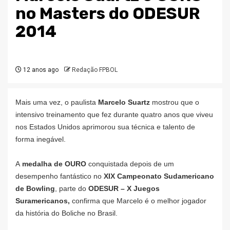
no Masters do ODESUR
2014
12 anos ago
Redação FPBOL
Mais uma vez, o paulista
Marcelo Suartz
mostrou que o
intensivo treinamento que fez durante quatro anos que viveu
nos Estados Unidos aprimorou sua técnica e talento de
forma inegável.
A
medalha de OURO
conquistada depois de um
desempenho fantástico no
XIX Campeonato Sudamericano
de Bowling
, parte do
ODESUR – X Juegos
Suramericanos,
confirma que Marcelo é o melhor jogador
da história do Boliche no Brasil.