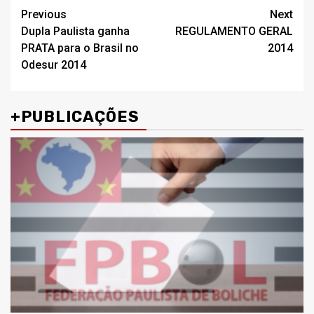
Post
Previous
Next
Dupla Paulista ganha
REGULAMENTO GERAL
navigation
PRATA para o Brasil no
2014
Odesur 2014
+PUBLICAÇÕES