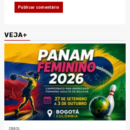
VEJA+
CBBOL