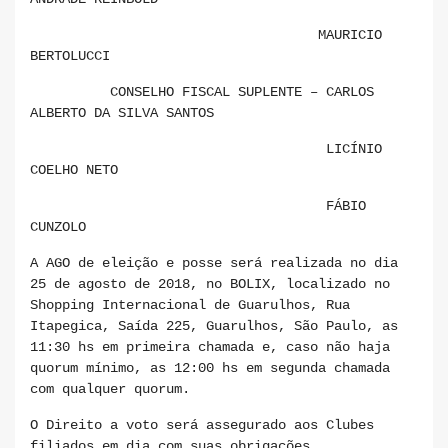
MAURICIO
BERTOLUCCI
CONSELHO FISCAL SUPLENTE – CARLOS
ALBERTO DA SILVA SANTOS
LICÍNIO
COELHO NETO
FÁBIO
CUNZOLO
A AGO de eleição e posse será realizada no dia
25 de agosto de 2018, no BOLIX, localizado no
Shopping Internacional de Guarulhos, Rua
Itapegica, Saída 225, Guarulhos, São Paulo, as
11:30 hs em primeira chamada e, caso não haja
quorum mínimo, as 12:00 hs em segunda chamada
com qualquer quorum.
O Direito a voto será assegurado aos Clubes
filiados em dia com suas obrigações,