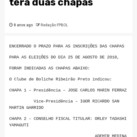
terá duas chapas
8 anos ago
Redação FPBOL
ENCERRADO O PRAZO PARA AS INSCRIÇÕES DAS CHAPAS
PARA AS ELEIÇÕES DO DIA 25 DE AGOSTO DE 2018,
FORAM INDICADAS AS CHAPAS ABAIXO:
O Clube de Boliche Ribeirão Preto indicou:
CHAPA 1 – Presidência – JOSE CARLOS MARIN FERRAZ
Vice-Presidência – IGOR RICARDO SAN
MARTIN GARRIDO
CHAPA 2 – CONSELHO FISCAL TITULAR: ORLEY TADASHI
YAMAGUTI
ADEMIR MEDINA