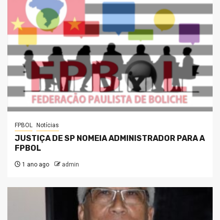
FPBOL
Notícias
JUSTIÇA DE SP NOMEIA ADMINISTRADOR PARA A
FPBOL
1 ano ago
admin