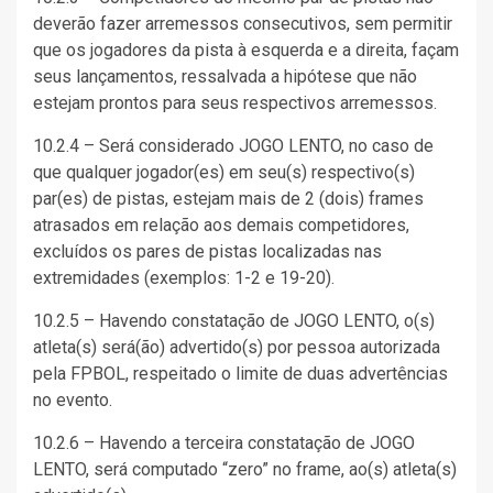
deverão fazer arremessos consecutivos, sem permitir
que os jogadores da pista à esquerda e a direita, façam
seus lançamentos, ressalvada a hipótese que não
estejam prontos para seus respectivos arremessos.
10.2.4 – Será considerado JOGO LENTO, no caso de
que qualquer jogador(es) em seu(s) respectivo(s)
par(es) de pistas, estejam mais de 2 (dois) frames
atrasados em relação aos demais competidores,
excluídos os pares de pistas localizadas nas
extremidades (exemplos: 1-2 e 19-20).
10.2.5 – Havendo constatação de JOGO LENTO, o(s)
atleta(s) será(ão) advertido(s) por pessoa autorizada
pela FPBOL, respeitado o limite de duas advertências
no evento.
10.2.6 – Havendo a terceira constatação de JOGO
LENTO, será computado “zero” no frame, ao(s) atleta(s)