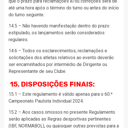
que o prazo para reclamações e/ou correções será de
até uma hora após o término do turno ou antes do início
do turno seguinte.
14.5 – Não havendo manifestação dentro do prazo
estipulado, os lançamentos serão considerados
regulares.
14.6 – Todos os esclarecimentos, reclamações e
solicitações dos atletas relativos ao evento deverão
ser encaminhados por intermédio de Dirigente ou
Representante de seu Clube.
15. DISPOSIÇÕES FINAIS:
15.1 – Este regulamento é válido apenas para o 60.º
Campeonato Paulista Individual 2024.
15.2 – Aos casos omissos no presente Regulamento
serão aplicadas as Regras desportivas pertinentes
(IBF, NORMABOL), ou quaisquer outras previstas para a