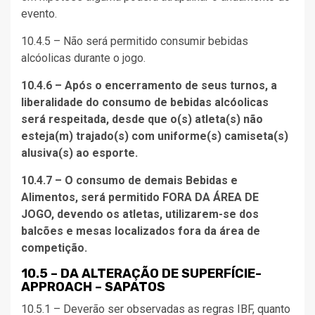
evento.
10.4.5 – Não será permitido consumir bebidas
alcóolicas durante o jogo.
10.4.6 – Após o encerramento de seus turnos, a
liberalidade do consumo de bebidas alcóolicas
será respeitada, desde que o(s) atleta(s) não
esteja(m) trajado(s) com uniforme(s) camiseta(s)
alusiva(s) ao esporte.
10.4.7 – O consumo de demais Bebidas e
Alimentos, será permitido FORA DA ÁREA DE
JOGO, devendo os atletas, utilizarem-se dos
balcões e mesas localizados fora da área de
competição.
10.5 – DA ALTERAÇÃO DE SUPERFÍCIE-
APPROACH – SAPATOS
10.5.1 – Deverão ser observadas as regras IBF, quanto