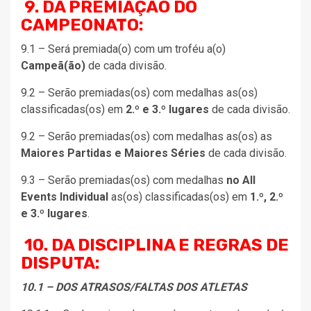
9. DA PREMIAÇÃO DO
CAMPEONATO:
9.1 – Será premiada(o) com um troféu a(o)
Campeã(ão)
de cada divisão.
9.2 – Serão premiadas(os) com medalhas as(os)
classificadas(os) em
2.º e 3.º lugares
de cada divisão.
9.2 – Serão premiadas(os) com medalhas as(os) as
Maiores Partidas e Maiores Séries
de cada divisão.
9.3 – Serão premiadas(os) com medalhas
no All
Events Individual
as(os) classificadas(os) em
1.º, 2.º
e 3.º lugares
.
10. DA DISCIPLINA E REGRAS DE
DISPUTA:
10.1 – DOS ATRASOS/FALTAS DOS ATLETAS