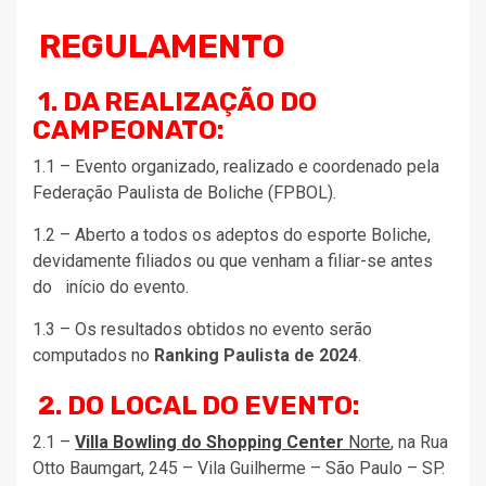
REGULAMENTO
1. DA REALIZAÇÃO DO
CAMPEONATO:
1.1 – Evento organizado, realizado e coordenado pela
Federação Paulista de Boliche (FPBOL).
1.2 – Aberto a todos os adeptos do esporte Boliche,
devidamente filiados ou que venham a filiar-se antes
do início do evento.
1.3 – Os resultados obtidos no evento serão
computados no
Ranking Paulista de 2024
.
2. DO LOCAL DO EVENTO:
2.1 –
Villa Bowling do Shopping Center
Norte
, na Rua
Otto Baumgart, 245 – Vila Guilherme – São Paulo – SP.