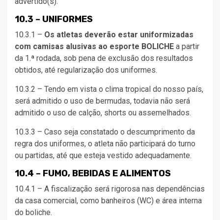
advertido(s).
10.3 – UNIFORMES
10.3.1 –
Os atletas deverão estar uniformizadas
com camisas alusivas ao esporte BOLICHE
a partir
da 1.ª rodada, sob pena de exclusão dos resultados
obtidos, até regularização dos uniformes.
10.3.2 – Tendo em vista o clima tropical do nosso país,
será admitido o uso de bermudas, todavia não será
admitido o uso de calção, shorts ou assemelhados.
10.3.3 – Caso seja constatado o descumprimento da
regra dos uniformes, o atleta não participará do turno
ou partidas, até que esteja vestido adequadamente.
10.4 – FUMO, BEBIDAS E ALIMENTOS
10.4.1 – A fiscalização será rigorosa nas dependências
da casa comercial, como banheiros (WC) e área interna
do boliche.