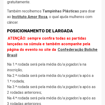
gratuitamente.
Também recolhemos
Tampinhas Plásticas
para doar
ao
Instituto Amor Rosa
, o qual ajuda mulheres com
câncer.
POSICIONAMENTO DE LARGADA
ATENÇÃO: sempre confira todas as partidas
lançadas na súmula e também acompanhe pela
página do evento no site da
Confederação Boliche
Brasil
Na 1.ª rodada será pela média do/a jogador/a na
inscrição;
Na 2.ª rodada será pela média do/a jogador/a após a
1.ª rodada;
Na 3.ª rodada será pela média do/a jogador/a após as
2 rodadas anteriores;
Na 4.ª rodada será pela média do/a jogador/a após as
3 rodadas anteriores.