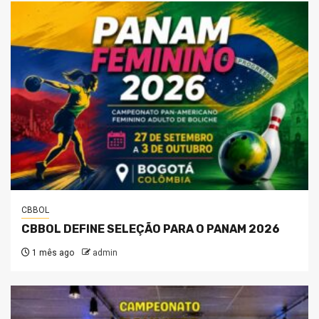
CBBOL
CBBOL DEFINE SELEÇÃO PARA O PANAM 2026
1 mês ago
admin