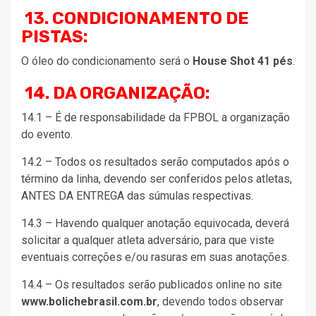
13. CONDICIONAMENTO DE
PISTAS:
O óleo do condicionamento será o
House Shot 41 pés
.
14. DA ORGANIZAÇÃO:
14.1 – É de responsabilidade da FPBOL a organização
do evento.
14.2 – Todos os resultados serão computados após o
término da linha, devendo ser conferidos pelos atletas,
ANTES DA ENTREGA das súmulas respectivas.
14.3 – Havendo qualquer anotação equivocada, deverá
solicitar a qualquer atleta adversário, para que viste
eventuais correções e/ou rasuras em suas anotações.
14.4 – Os resultados serão publicados online no site
www.bolichebrasil.com.br
, devendo todos observar