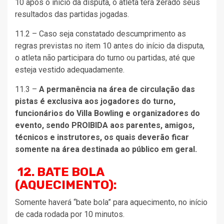
10 após o início da disputa, o atleta terá zerado seus
resultados das partidas jogadas.
11.2 – Caso seja constatado descumprimento as
regras previstas no item 10 antes do início da disputa,
o atleta não participara do turno ou partidas, até que
esteja vestido adequadamente.
11.3 –
A permanência na área de circulação das
pistas é exclusiva aos jogadores do turno,
funcionários do Villa Bowling e organizadores do
evento, sendo PROIBIDA aos parentes, amigos,
técnicos e instrutores, os quais deverão ficar
somente na área destinada ao público em geral.
12. BATE BOLA
(AQUECIMENTO):
Somente haverá “bate bola” para aquecimento, no início
de cada rodada por 10 minutos.