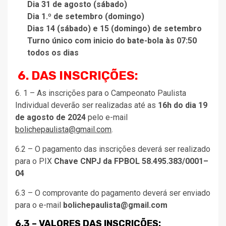
Dia 31 de agosto (sábado)
Dia 1.º de setembro (domingo)
Dias 14 (sábado) e 15 (domingo) de setembro
Turno único com inicio do bate-bola às 07:50
todos os dias
6. DAS INSCRIÇÕES:
6. 1 – As inscrições para o Campeonato Paulista
Individual deverão ser realizadas até as
16h do dia 19
de agosto de 2024
pelo e-mail
bolichepaulista@gmail.com
.
6.2 – O pagamento das inscrições deverá ser realizado
para o PIX
Chave CNPJ da FPBOL 58.495.383/0001–
04
6.3 – O comprovante do pagamento deverá ser enviado
para o e-mail
bolichepaulista@gmail.com
6.3 – VALORES DAS INSCRIÇÕES: