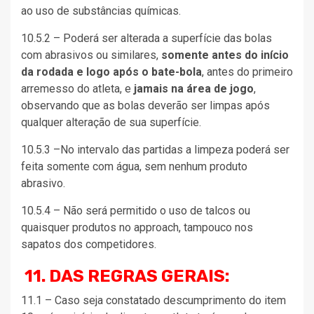
ao uso de substâncias químicas.
10.5.2 – Poderá ser alterada a superfície das bolas
com abrasivos ou similares,
somente antes do início
da rodada e logo após o bate-bola
, antes do primeiro
arremesso do atleta, e
jamais na área de jogo
,
observando que as bolas deverão ser limpas após
qualquer alteração de sua superfície.
10.5.3 –No intervalo das partidas a limpeza poderá ser
feita somente com água, sem nenhum produto
abrasivo.
10.5.4 – Não será permitido o uso de talcos ou
quaisquer produtos no approach, tampouco nos
sapatos dos competidores.
11. DAS REGRAS GERAIS:
11.1 – Caso seja constatado descumprimento do item