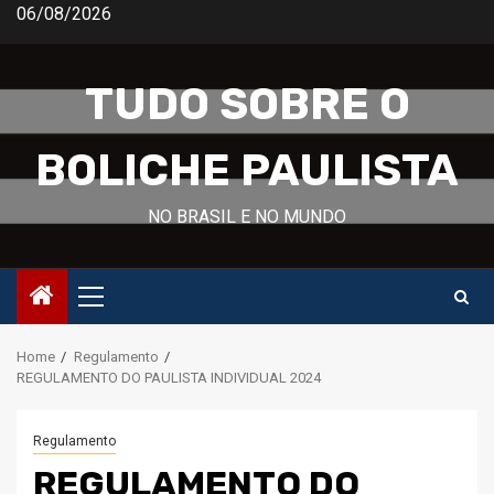
Skip
06/08/2026
to
content
TUDO SOBRE O
BOLICHE PAULISTA
NO BRASIL E NO MUNDO
Primary
Menu
Home
Regulamento
REGULAMENTO DO PAULISTA INDIVIDUAL 2024
Regulamento
REGULAMENTO DO