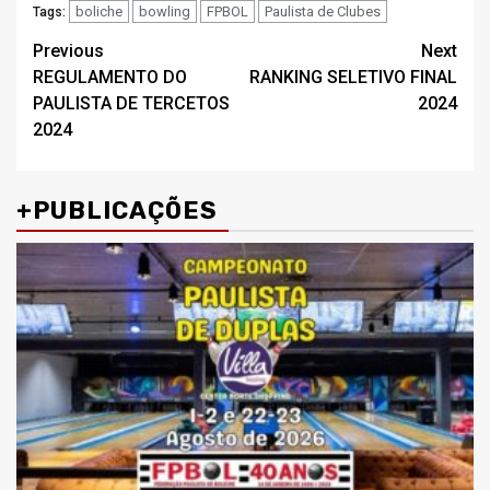
boliche
bowling
FPBOL
Paulista de Clubes
Tags:
Post
Previous
Next
REGULAMENTO DO
RANKING SELETIVO FINAL
navigation
PAULISTA DE TERCETOS
2024
2024
+PUBLICAÇÕES