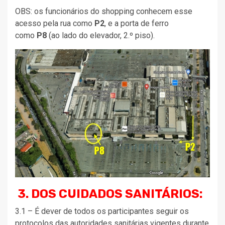
OBS: os funcionários do shopping conhecem esse
acesso pela rua como
P2
, e a porta de ferro
como
P8
(ao lado do elevador, 2.º piso).
3. DOS CUIDADOS SANITÁRIOS:
3.1 – É dever de todos os participantes seguir os
protocolos das autoridades sanitárias vigentes durante