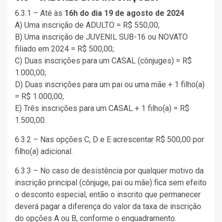
6.3.1 – Até às
16h do dia 19 de agosto de 2024
A) Uma inscrição de ADULTO = R$ 550,00;
B) Uma inscrição de JUVENIL SUB-16 ou NOVATO
filiado em 2024 = R$ 500,00;
C) Duas inscrições para um CASAL (cônjuges) = R$
1.000,00;
D) Duas inscrições para um pai ou uma mãe + 1 filho(a)
= R$ 1.000,00;
E) Três inscrições para um CASAL + 1 filho(a) = R$
1.500,00.
6.3.2 – Nas opções C, D e E acrescentar R$ 500,00 por
filho(a) adicional.
6.3.3 – No caso de desistência por qualquer motivo da
inscrição principal (cônjuge, pai ou mãe) fica sem efeito
o desconto especial, então o inscrito que permanecer
deverá pagar a diferença do valor da taxa de inscrição
do opções A ou B, conforme o enquadramento.