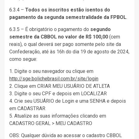
6.3.4 –
Todos os inscritos estão isentos do
pagamento da segunda semestralidade da FPBOL
.
6.3.5 – É obrigatório o pagamento do
segundo
semestre da CBBOL no valor de R$ 100,00
(cem
reais), o qual deverá ser pago somente pelo site da
Confederação, até às 16h do dia 19 de agosto de 2024,
como segue:
1. Digite o seu navegador ou clique em
http://sge.bolichebrasil.com.br/site/login
2. Clique em CRIAR MEU USUÁRIO DE ATLETA
3. Digite o seu CPF e depois em LOCALIZAR
4. Crie seu USUÁRIO de Login e uma SENHA e depois
em CADASTRAR
5. Atualize as suas informações clicando em
CADASTRO GERAL > MEU CADASTRO
OBS: Qualquer dúvida ao acessar o cadastro CBBOL