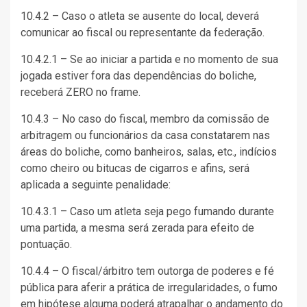
10.4.2 – Caso o atleta se ausente do local, deverá
comunicar ao fiscal ou representante da federação.
10.4.2.1 – Se ao iniciar a partida e no momento de sua
jogada estiver fora das dependências do boliche,
receberá ZERO no frame.
10.4.3 – No caso do fiscal, membro da comissão de
arbitragem ou funcionários da casa constatarem nas
áreas do boliche, como banheiros, salas, etc., indícios
como cheiro ou bitucas de cigarros e afins, será
aplicada a seguinte penalidade:
10.4.3.1 – Caso um atleta seja pego fumando durante
uma partida, a mesma será zerada para efeito de
pontuação.
10.4.4 – O fiscal/árbitro tem outorga de poderes e fé
pública para aferir a prática de irregularidades, o fumo
em hipótese alguma poderá atrapalhar o andamento do