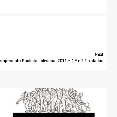
Next
mpeonato Paulista Individual 2011 – 1.ª e 2.ª rodadas