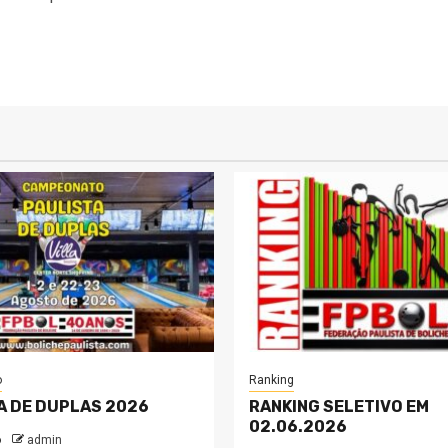
o
Ranking
A DE DUPLAS 2026
RANKING SELETIVO EM
02.06.2026
o
admin