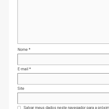
Nome
*
E-mail
*
Site
Salvar meus dados neste navegador para a próxim