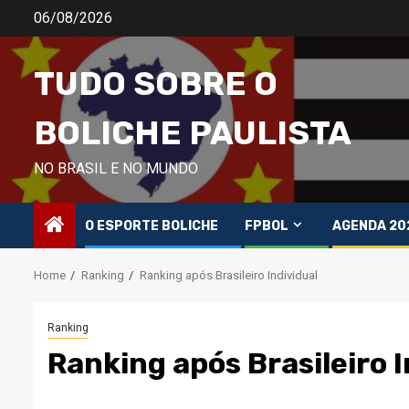
Skip
06/08/2026
to
content
TUDO SOBRE O
BOLICHE PAULISTA
NO BRASIL E NO MUNDO
O ESPORTE BOLICHE
FPBOL
AGENDA 20
Home
Ranking
Ranking após Brasileiro Individual
Ranking
Ranking após Brasileiro I