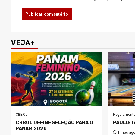
VEJA+
CBBOL
Regulament
CBBOL DEFINE SELEÇÃO PARA O
PAULIST
PANAM 2026
1 mês ag