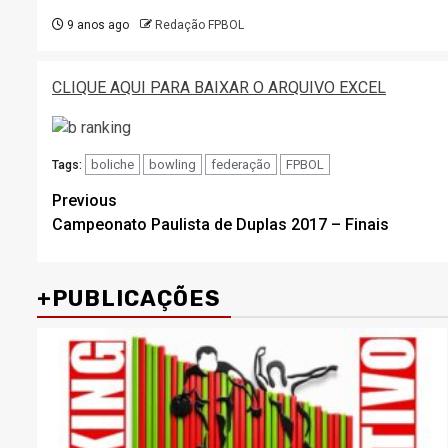
9 anos ago
Redação FPBOL
CLIQUE AQUI PARA BAIXAR O ARQUIVO EXCEL
boliche
bowling
federação
FPBOL
Tags:
Post
Previous
Campeonato Paulista de Duplas 2017 – Finais
navigation
+PUBLICAÇÕES