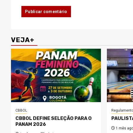
VEJA+
CBBOL
Regulament
CBBOL DEFINE SELEÇÃO PARA O
PAULIST
PANAM 2026
1 mês ag