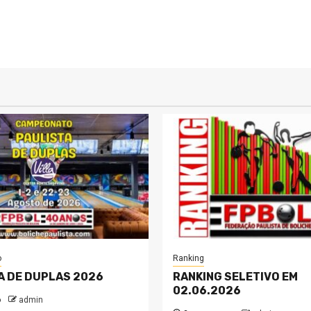
o
Ranking
A DE DUPLAS 2026
RANKING SELETIVO EM
02.06.2026
o
admin