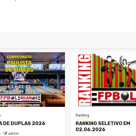
o
Ranking
A DE DUPLAS 2026
RANKING SELETIVO EM
02.06.2026
o
admin