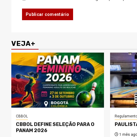
VEJA+
CBBOL
Regulament
CBBOL DEFINE SELEÇÃO PARA O
PAULIST
PANAM 2026
1 mês ag