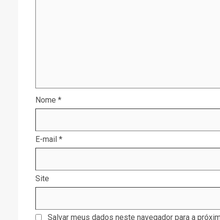
Nome
*
E-mail
*
Site
Salvar meus dados neste navegador para a próxim