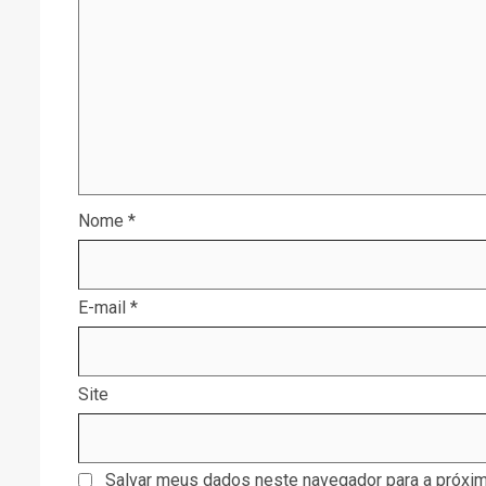
Nome
*
E-mail
*
Site
Salvar meus dados neste navegador para a próxim