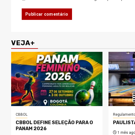
VEJA+
CBBOL
Regulament
CBBOL DEFINE SELEÇÃO PARA O
PAULIST
PANAM 2026
1 mês ag