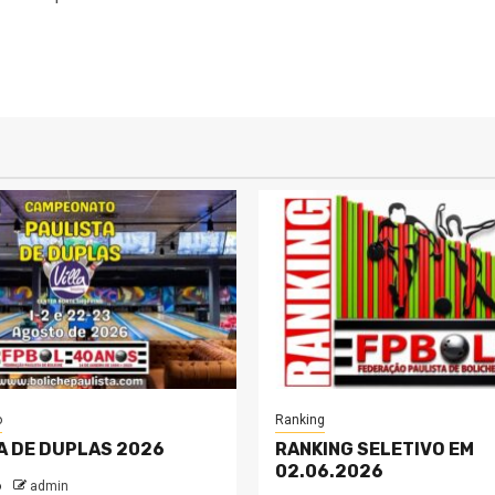
o
Ranking
A DE DUPLAS 2026
RANKING SELETIVO EM
02.06.2026
o
admin