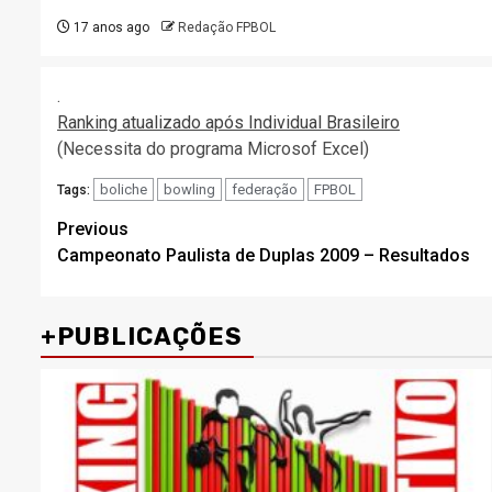
17 anos ago
Redação FPBOL
.
Ranking atualizado após Individual Brasileiro
(Necessita do programa Microsof Excel)
boliche
bowling
federação
FPBOL
Tags:
Post
Previous
Campeonato Paulista de Duplas 2009 – Resultados
navigation
+PUBLICAÇÕES