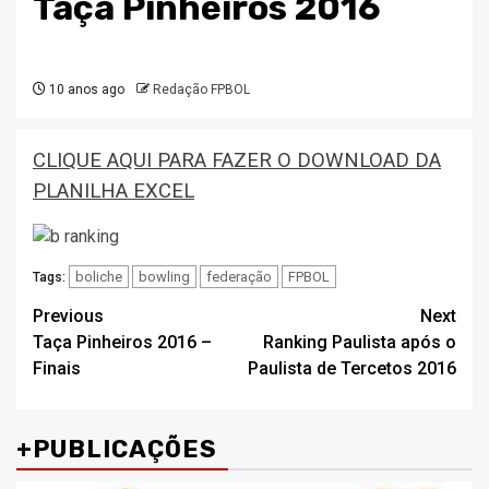
Taça Pinheiros 2016
10 anos ago
Redação FPBOL
CLIQUE AQUI PARA FAZER O DOWNLOAD DA
PLANILHA EXCEL
boliche
bowling
federação
FPBOL
Tags:
Post
Previous
Next
Taça Pinheiros 2016 –
Ranking Paulista após o
navigation
Finais
Paulista de Tercetos 2016
+PUBLICAÇÕES