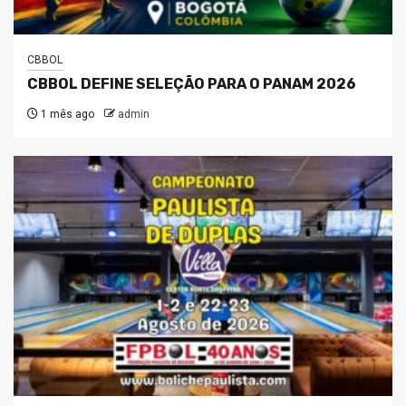
CBBOL
CBBOL DEFINE SELEÇÃO PARA O PANAM 2026
1 mês ago
admin