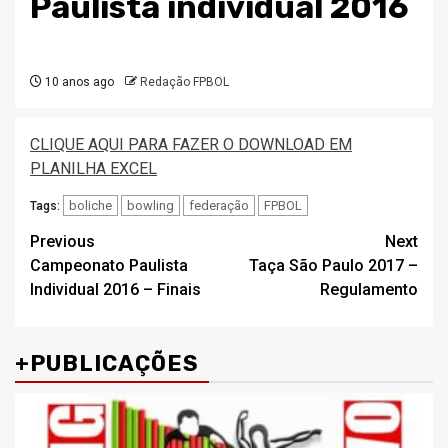
Paulista individual 2016
10 anos ago
Redação FPBOL
CLIQUE AQUI PARA FAZER O DOWNLOAD EM
PLANILHA EXCEL
boliche
bowling
federação
FPBOL
Tags:
Post
Previous
Next
Campeonato Paulista
Taça São Paulo 2017 –
navigation
Individual 2016 – Finais
Regulamento
+PUBLICAÇÕES