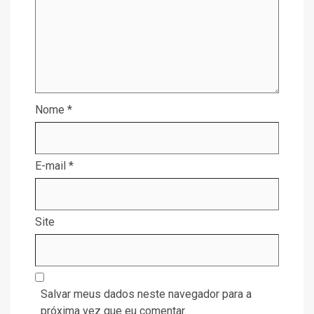
Nome
*
E-mail
*
Site
Salvar meus dados neste navegador para a
próxima vez que eu comentar.