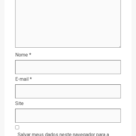
Nome
*
E-mail
*
Site
Salvar meus dados neste navegador para a