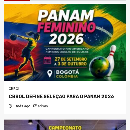
CBBOL
CBBOL DEFINE SELEÇÃO PARA O PANAM 2026
1 mês ago
admin