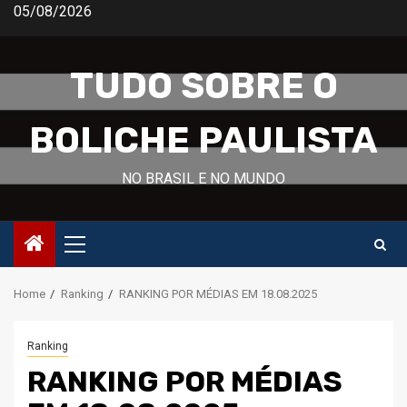
Skip
05/08/2026
to
content
TUDO SOBRE O
BOLICHE PAULISTA
NO BRASIL E NO MUNDO
Primary
Menu
Home
Ranking
RANKING POR MÉDIAS EM 18.08.2025
Ranking
RANKING POR MÉDIAS