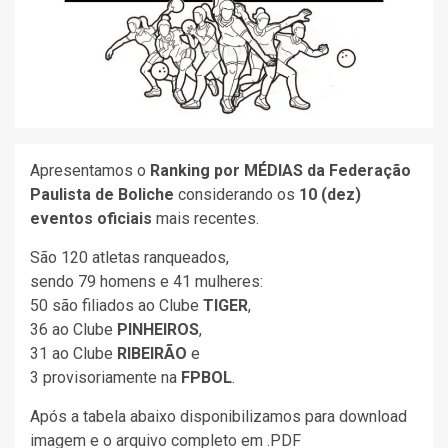
Apresentamos o
Ranking por MÉDIAS da Federação
Paulista de Boliche
considerando os
10 (dez)
eventos oficiais
mais recentes.
São 120 atletas ranqueados,
sendo 79 homens e 41 mulheres:
50 são filiados ao Clube
TIGER
,
36 ao Clube
PINHEIROS
,
31 ao Clube
RIBEIRÃO
e
3 provisoriamente na
FPBOL
.
Após a tabela abaixo disponibilizamos para download
imagem e o arquivo completo em .PDF