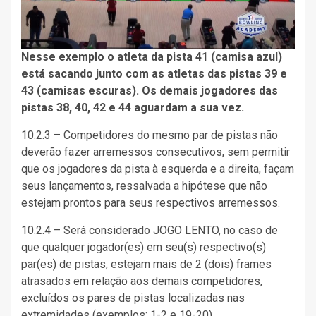
Nesse exemplo o atleta da pista 41 (camisa azul)
está sacando junto com as atletas das pistas 39 e
43 (camisas escuras). Os demais jogadores das
pistas 38, 40, 42 e 44 aguardam a sua vez.
10.2.3 – Competidores do mesmo par de pistas não
deverão fazer arremessos consecutivos, sem permitir
que os jogadores da pista à esquerda e a direita, façam
seus lançamentos, ressalvada a hipótese que não
estejam prontos para seus respectivos arremessos.
10.2.4 – Será considerado JOGO LENTO, no caso de
que qualquer jogador(es) em seu(s) respectivo(s)
par(es) de pistas, estejam mais de 2 (dois) frames
atrasados em relação aos demais competidores,
excluídos os pares de pistas localizadas nas
extremidades (exemplos: 1-2 e 19-20).