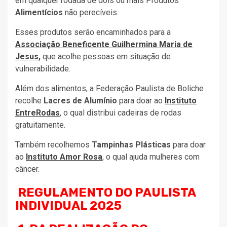
em qualquer rodada de dois ou mais Produtos
Alimentícios
não perecíveis.
Esses produtos serão encaminhados para a
Associação Beneficente Guilhermina Maria de
Jesus
,
que acolhe pessoas em situação de
vulnerabilidade.
Além dos alimentos, a Federação Paulista de Boliche
recolhe
Lacres de Alumínio
para doar ao
Instituto
EntreRodas
, o qual distribui cadeiras de rodas
gratuitamente.
Também recolhemos
Tampinhas Plásticas
para doar
ao
Instituto Amor Rosa
, o qual ajuda mulheres com
câncer.
REGULAMENTO DO PAULISTA
INDIVIDUAL 2025