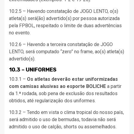
10.2.5 – Havendo constatação de JOGO LENTO, o(s)
atleta(s) será(ão) advertido(s) por pessoa autorizada
pela FPBOL, respeitado o limite de duas advertências
no evento.
10.2.6 – Havendo a terceira constatação de JOGO
LENTO, será computado “zero” no frame, ao(s) atleta(s)
advertido(s).
10.3 – UNIFORMES
10.3.1 –
Os atletas deverão estar uniformizadas
com camisas alusivas ao esporte BOLICHE
a partir
da 1.ª rodada, sob pena de exclusão dos resultados
obtidos, até regularização dos uniformes.
10.3.2 – Tendo em vista o clima tropical do nosso país,
será admitido o uso de bermudas, todavia não será
admitido o uso de calção, shorts ou assemelhados.