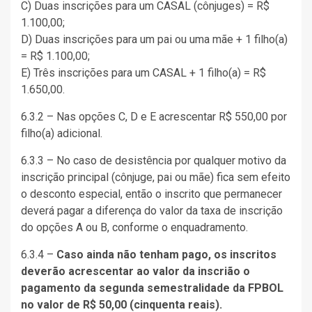
C) Duas inscrições para um CASAL (cônjuges) = R$
1.100,00;
D) Duas inscrições para um pai ou uma mãe + 1 filho(a)
= R$ 1.100,00;
E) Três inscrições para um CASAL + 1 filho(a) = R$
1.650,00.
6.3.2 – Nas opções C, D e E acrescentar R$ 550,00 por
filho(a) adicional.
6.3.3 – No caso de desistência por qualquer motivo da
inscrição principal (cônjuge, pai ou mãe) fica sem efeito
o desconto especial, então o inscrito que permanecer
deverá pagar a diferença do valor da taxa de inscrição
do opções A ou B, conforme o enquadramento.
6.3.4 –
Caso ainda não tenham pago, os inscritos
deverão acrescentar ao valor da inscrião o
pagamento da segunda semestralidade da FPBOL
no valor de R$ 50,00 (cinquenta reais).