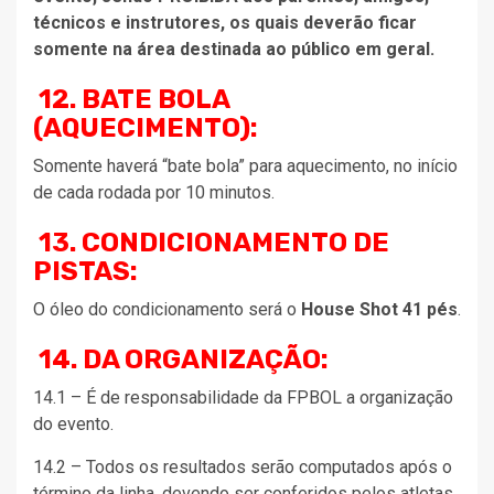
técnicos e instrutores, os quais deverão ficar
somente na área destinada ao público em geral.
12. BATE BOLA
(AQUECIMENTO):
Somente haverá “bate bola” para aquecimento, no início
de cada rodada por 10 minutos.
13. CONDICIONAMENTO DE
PISTAS:
O óleo do condicionamento será o
House Shot 41 pés
.
14. DA ORGANIZAÇÃO:
14.1 – É de responsabilidade da FPBOL a organização
do evento.
14.2 – Todos os resultados serão computados após o
término da linha, devendo ser conferidos pelos atletas,