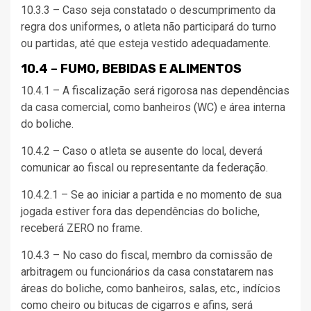
10.3.3 – Caso seja constatado o descumprimento da
regra dos uniformes, o atleta não participará do turno
ou partidas, até que esteja vestido adequadamente.
10.4 – FUMO, BEBIDAS E ALIMENTOS
10.4.1 – A fiscalização será rigorosa nas dependências
da casa comercial, como banheiros (WC) e área interna
do boliche.
10.4.2 – Caso o atleta se ausente do local, deverá
comunicar ao fiscal ou representante da federação.
10.4.2.1 – Se ao iniciar a partida e no momento de sua
jogada estiver fora das dependências do boliche,
receberá ZERO no frame.
10.4.3 – No caso do fiscal, membro da comissão de
arbitragem ou funcionários da casa constatarem nas
áreas do boliche, como banheiros, salas, etc., indícios
como cheiro ou bitucas de cigarros e afins, será