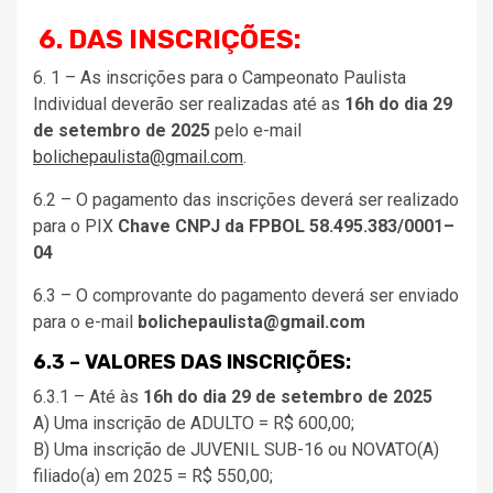
6. DAS INSCRIÇÕES:
6. 1 – As inscrições para o Campeonato Paulista
Individual deverão ser realizadas até as
16h do dia 29
de setembro de 2025
pelo e-mail
bolichepaulista@gmail.com
.
6.2 – O pagamento das inscrições deverá ser realizado
para o PIX
Chave CNPJ da FPBOL 58.495.383/0001–
04
6.3 – O comprovante do pagamento deverá ser enviado
para o e-mail
bolichepaulista@gmail.com
6.3 – VALORES DAS INSCRIÇÕES:
6.3.1 – Até às
16h do dia 29 de setembro de 2025
A) Uma inscrição de ADULTO = R$ 600,00;
B) Uma inscrição de JUVENIL SUB-16 ou NOVATO(A)
filiado(a) em 2025 = R$ 550,00;