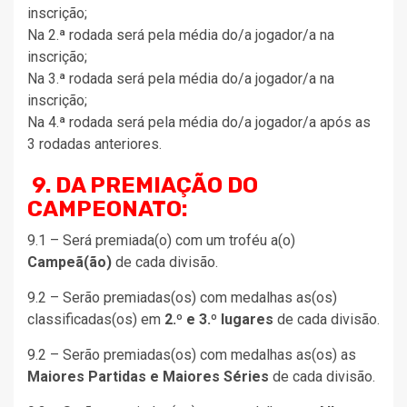
inscrição;
Na 2.ª rodada será pela média do/a jogador/a na
inscrição;
Na 3.ª rodada será pela média do/a jogador/a na
inscrição;
Na 4.ª rodada será pela média do/a jogador/a após as
3 rodadas anteriores.
9. DA PREMIAÇÃO DO
CAMPEONATO:
9.1 – Será premiada(o) com um troféu a(o)
Campeã(ão)
de cada divisão.
9.2 – Serão premiadas(os) com medalhas as(os)
classificadas(os) em
2.º e 3.º lugares
de cada divisão.
9.2 – Serão premiadas(os) com medalhas as(os) as
Maiores Partidas e Maiores Séries
de cada divisão.