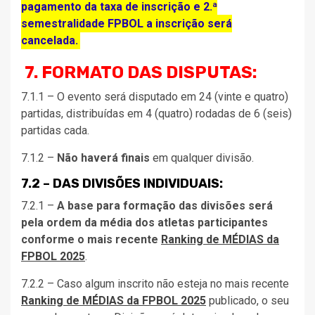
pagamento da taxa de inscrição e 2.ª
semestralidade FPBOL a inscrição será
cancelada.
7. FORMATO DAS DISPUTAS:
7.1.1 – O evento será disputado em 24 (vinte e quatro)
partidas, distribuídas em 4 (quatro) rodadas de 6 (seis)
partidas cada.
7.1.2 –
Não haverá finais
em qualquer divisão.
7.2 – DAS DIVISÕES INDIVIDUAIS:
7.2.1 –
A base para formação das divisões será
pela ordem da média dos atletas participantes
conforme o mais recente
Ranking de MÉDIAS da
FPBOL 2025
.
7.2.2 – Caso algum inscrito não esteja no mais recente
Ranking de MÉDIAS da FPBOL 2025
publicado, o seu