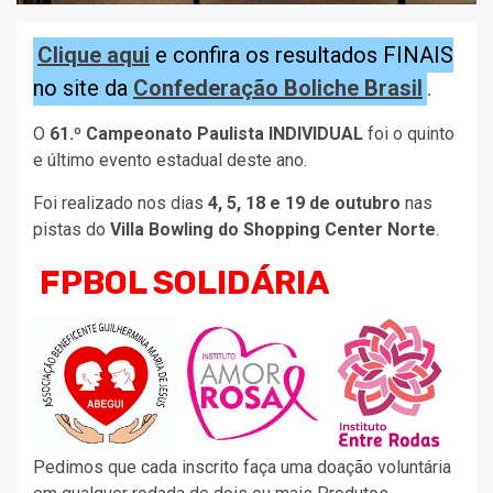
Clique aqui
e confira os resultados FINAIS
no site da
Confederação Boliche Brasil
.
O
61.º Campeonato Paulista INDIVIDUAL
foi o quinto
e último evento estadual deste ano.
Foi realizado nos dias
4, 5, 18 e 19 de outubro
nas
pistas do
Villa Bowling do Shopping Center Norte
.
FPBOL SOLIDÁRIA
Pedimos que cada inscrito faça uma doação voluntária