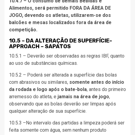
10.4.7 – O consumo de demais Bebidas e
Alimentos, será permitido FORA DA ÁREA DE
JOGO, devendo os atletas, utilizarem-se dos
balcões e mesas localizados fora da área de
competição.
10.5 – DA ALTERAÇÃO DE SUPERFÍCIE-
APPROACH – SAPATOS
10.5.1 – Deverão ser observadas as regras IBF, quanto
ao uso de substâncias químicas.
10.5.2 – Poderá ser alterada a superfície das bolas
com abrasivos ou similares,
somente antes do início
da rodada e logo após o bate-bola
, antes do primeiro
arremesso do atleta, e
jamais na área de jogo
,
observando que as bolas deverão ser limpas após
qualquer alteração de sua superfície.
10.5.3 –No intervalo das partidas a limpeza poderá ser
feita somente com água, sem nenhum produto