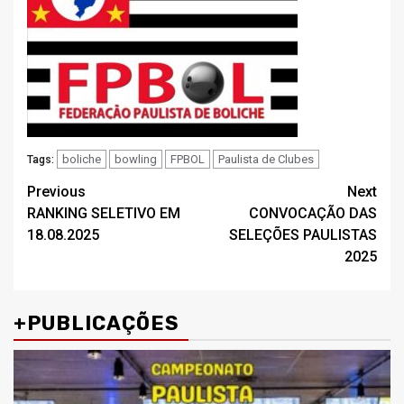
boliche
bowling
FPBOL
Paulista de Clubes
Tags:
Post
Previous
Next
RANKING SELETIVO EM
CONVOCAÇÃO DAS
navigation
18.08.2025
SELEÇÕES PAULISTAS
2025
+PUBLICAÇÕES