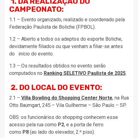
1. DA REALIZAÇÃO DO
CAMPEONATO:
1.1 – Evento organizado, realizado e coordenado pela
Federação Paulista de Boliche (FPBOL).
1.2 – Aberto a todos os adeptos do esporte Boliche,
devidamente filiados ou que venham a filiar-se antes
do início do evento.
1.3 – Os resultados obtidos no evento serão
computados no
Ranking SELETIVO Paulista de 2025
.
2. DO LOCAL DO EVENTO:
2.1 –
Villa Bowling do Shopping Center Norte
, na Rua
Otto Baumgart, 245 – Vila Guilherme – São Paulo – SP.
OBS: os funcionários do shopping conhecem esse
acesso pela rua como
P2
, e a porta de ferro
como
P8
(ao lado do elevador, 2.º piso).