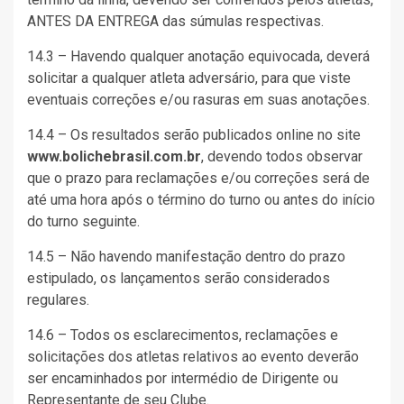
ANTES DA ENTREGA das súmulas respectivas.
14.3 – Havendo qualquer anotação equivocada, deverá
solicitar a qualquer atleta adversário, para que viste
eventuais correções e/ou rasuras em suas anotações.
14.4 – Os resultados serão publicados online no site
www.bolichebrasil.com.br
, devendo todos observar
que o prazo para reclamações e/ou correções será de
até uma hora após o término do turno ou antes do início
do turno seguinte.
14.5 – Não havendo manifestação dentro do prazo
estipulado, os lançamentos serão considerados
regulares.
14.6 – Todos os esclarecimentos, reclamações e
solicitações dos atletas relativos ao evento deverão
ser encaminhados por intermédio de Dirigente ou
Representante de seu Clube.