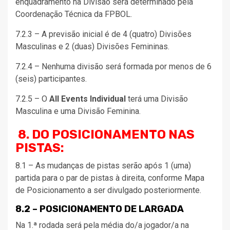
enquadramento na Divisão será determinado pela
Coordenação Técnica da FPBOL.
7.2.3 – A previsão inicial é de 4 (quatro) Divisões
Masculinas e 2 (duas) Divisões Femininas.
7.2.4 – Nenhuma divisão será formada por menos de 6
(seis) participantes.
7.2.5 – O
All Events Individual
terá uma Divisão
Masculina e uma Divisão Feminina.
8. DO POSICIONAMENTO NAS
PISTAS:
8.1 – As mudanças de pistas serão após 1 (uma)
partida para o par de pistas à direita, conforme Mapa
de Posicionamento a ser divulgado posteriormente.
8.2 – POSICIONAMENTO DE LARGADA
Na 1.ª rodada será pela média do/a jogador/a na