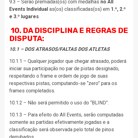
9.3 – Serão premiadas(os) com medalhas
no All
Events Individual
as(os) classificadas(os) em
1.º, 2.º
e 3.º lugares
.
10. DA DISCIPLINA E REGRAS DE
DISPUTA:
10.1 – DOS ATRASOS/FALTAS DOS ATLETAS
10.1.1 – Qualquer jogador que chegar atrasado, poderá
iniciar sua participação no par de pistas designado,
respeitando o frame e ordem de jogo de suas
respectivas pistas, computando-se “zero” para os
frames completados.
10.1.2 – Não será permitido o uso do “BLIND”.
10.1.3 – Para efeito do All Events, serão computadas
somente as partidas efetivamente jogadas e a
classificação será observada pelo total de pinos
derrubados.