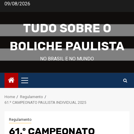
Skip
09/08/2026
to
content
TUDO SOBRE O
BOLICHE PAULISTA
NO BRASIL E NO MUNDO
Primary
Menu
Home
Regulamento
61.º CAMPEONATO PAULISTA INDIVIDUAL 2025
Regulamento
61.º CAMPEONATO