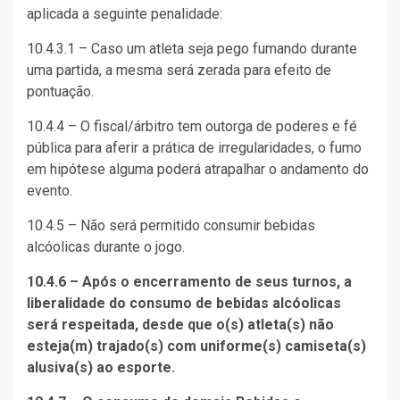
aplicada a seguinte penalidade:
10.4.3.1 – Caso um atleta seja pego fumando durante
uma partida, a mesma será zerada para efeito de
pontuação.
10.4.4 – O fiscal/árbitro tem outorga de poderes e fé
pública para aferir a prática de irregularidades, o fumo
em hipótese alguma poderá atrapalhar o andamento do
evento.
10.4.5 – Não será permitido consumir bebidas
alcóolicas durante o jogo.
10.4.6 – Após o encerramento de seus turnos, a
liberalidade do consumo de bebidas alcóolicas
será respeitada, desde que o(s) atleta(s) não
esteja(m) trajado(s) com uniforme(s) camiseta(s)
alusiva(s) ao esporte.