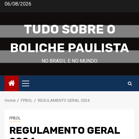
Skip
06/08/2026
to
content
TUDO SOBRE O
BOLICHE PAULISTA
NO BRASIL E NO MUNDO
Primary
Menu
Home
FPBOL
REGULAMENTO GERAL 2024
FPBOL
REGULAMENTO GERAL