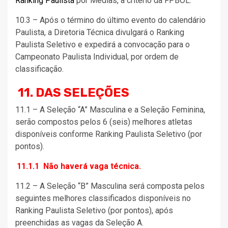
Ranking Paulista
por Médias, a critério da FPBOL.
10.3 – Após o término do último evento do calendário
Paulista, a Diretoria Técnica divulgará o Ranking
Paulista Seletivo e expedirá a convocação para o
Campeonato Paulista Individual, por ordem de
classificação.
11. DAS SELEÇÕES
11.1 – A Seleção “A” Masculina e a Seleção Feminina,
serão compostos pelos 6 (seis) melhores atletas
disponíveis conforme Ranking Paulista Seletivo (por
pontos).
11.1.1 Não haverá vaga técnica.
11.2 – A Seleção “B” Masculina será composta pelos
seguintes melhores classificados disponíveis no
Ranking Paulista Seletivo (por pontos), após
preenchidas as vagas da Seleção A.