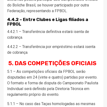
do Boliche Brasil, se houver participado por outra
Federação, representando a FPBOL.
4.4.2 – Entre Clubes e Ligas filiados a
FPBOL
4.4.2.1 – Transferência definitiva estará isenta de
cobrança.
4.4.2.2 – Transferência por empréstimo estará isenta
de cobrança.
5. DAS COMPETIÇÕES OFICIAIS
5.1 – As competições oficiais da FPBOL serão
disputadas em 24 (vinte e quatro) partidas por evento.
O formato e forma de disputa do Campeonato Paulista
Individual será definido pela Diretoria Técnica em
regulamento próprio do evento.
5.1.1 – No caso das Taças homologadas as mesmas