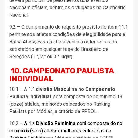
deverá participar de pelo menos dois eventos
Nacionais oficiais, dentre os divulgados no Calendário
Nacional.
9.2 – O cumprimento do requisito previsto no item 11.1
permite aos atletas condições de elegibilidade para a
Bolsa Atleta, caso o atleta venha a obter resultado
satisfatório em qualquer fase do Brasileiro de
Seleções (1.°, 2.° ou 3.° lugar).
10. CAMPEONATO PAULISTA
INDIVIDUAL
10.1 – A
1.ª divisão Masculina no Campeonato
Paulista Individual
, será composta de no mínimo 18
(doze) atletas, melhores colocados no Ranking
Paulista por Médias, a critério da FPBOL.
10.2 –
A 1.ª Divisão Feminina
será composta de no
minimo 6 (seis) atletas, melhores colocadas no