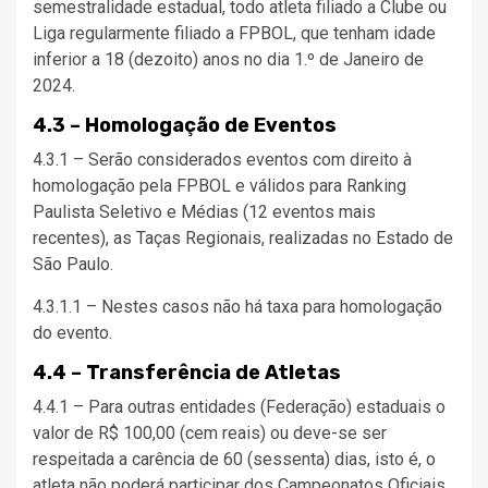
semestralidade estadual, todo atleta filiado a Clube ou
Liga regularmente filiado a FPBOL, que tenham idade
inferior a 18 (dezoito) anos no dia 1.º de Janeiro de
2024.
4.3 – Homologação de Eventos
4.3.1 – Serão considerados eventos com direito à
homologação pela FPBOL e válidos para Ranking
Paulista Seletivo e Médias (12 eventos mais
recentes), as Taças Regionais, realizadas no Estado de
São Paulo.
4.3.1.1 – Nestes casos não há taxa para homologação
do evento.
4.4 – Transferência de Atletas
4.4.1 – Para outras entidades (Federação) estaduais o
valor de R$ 100,00 (cem reais) ou deve-se ser
respeitada a carência de 60 (sessenta) dias, isto é, o
atleta não poderá participar dos Campeonatos Oficiais