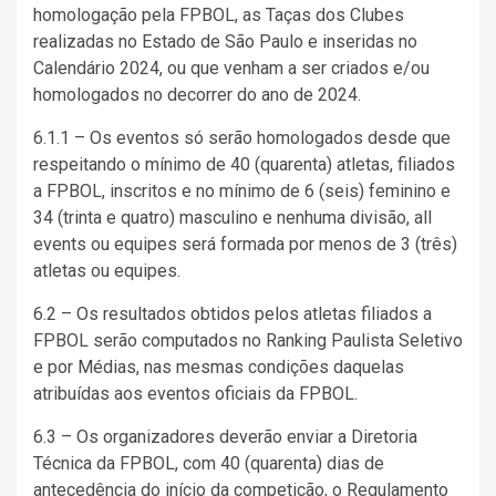
homologação pela FPBOL, as Taças dos Clubes
realizadas no Estado de São Paulo e inseridas no
Calendário 2024, ou que venham a ser criados e/ou
homologados no decorrer do ano de 2024.
6.1.1 – Os eventos só serão homologados desde que
respeitando o mínimo de 40 (quarenta) atletas, filiados
a FPBOL, inscritos e no mínimo de 6 (seis) feminino e
34 (trinta e quatro) masculino e nenhuma divisão, all
events ou equipes será formada por menos de 3 (três)
atletas ou equipes.
6.2 – Os resultados obtidos pelos atletas filiados a
FPBOL serão computados no Ranking Paulista Seletivo
e por Médias, nas mesmas condições daquelas
atribuídas aos eventos oficiais da FPBOL.
6.3 – Os organizadores deverão enviar a Diretoria
Técnica da FPBOL, com 40 (quarenta) dias de
antecedência do início da competição, o Regulamento