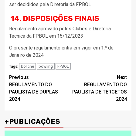
ser decididos pela Diretoria da FPBOL
14. DISPOSIÇÕES FINAIS
Regulamento aprovado pelos Clubes e Diretoria
Técnica da FPBOL em 15/12/2023
O presente regulamento entra em vigor em 1.º de
Janeiro de 2024
boliche
bowling
FPBOL
Tags:
Post
Previous
Next
REGULAMENTO DO
REGULAMENTO DO
navigation
PAULISTA DE DUPLAS
PAULISTA DE TERCETOS
2024
2024
+PUBLICAÇÕES