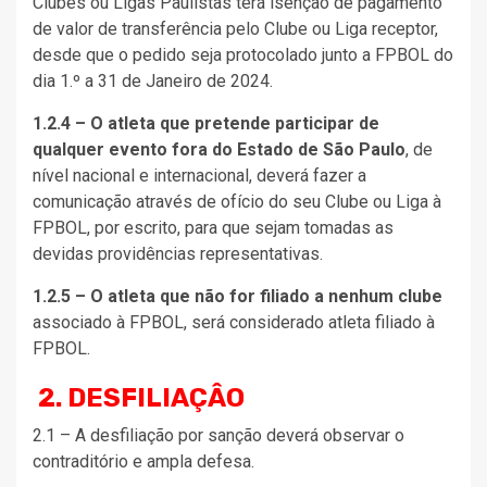
Clubes ou Ligas Paulistas terá isenção de pagamento
de valor de transferência pelo Clube ou Liga receptor,
desde que o pedido seja protocolado junto a FPBOL do
dia 1.º a 31 de Janeiro de 2024.
1.2.4 – O atleta que pretende participar de
qualquer evento fora do Estado de São Paulo
, de
nível nacional e internacional, deverá fazer a
comunicação através de ofício do seu Clube ou Liga à
FPBOL, por escrito, para que sejam tomadas as
devidas providências representativas.
1.2.5 – O atleta que não for filiado a nenhum clube
associado à FPBOL, será considerado atleta filiado à
FPBOL.
2. DESFILIAÇÂO
2.1 – A desfiliação por sanção deverá observar o
contraditório e ampla defesa.