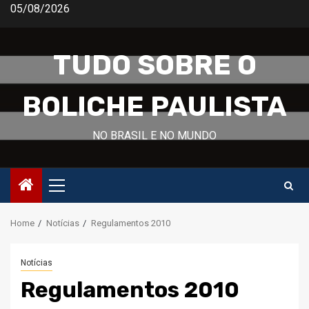
Skip
05/08/2026
to
content
TUDO SOBRE O
BOLICHE PAULISTA
NO BRASIL E NO MUNDO
Primary
Menu
Home
Notícias
Regulamentos 2010
Notícias
Regulamentos 2010