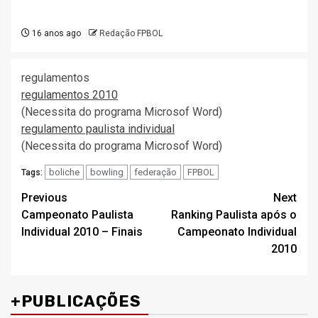
16 anos ago
Redação FPBOL
regulamentos
regulamentos 2010
(Necessita do programa Microsof Word)
regulamento paulista individual
(Necessita do programa Microsof Word)
boliche
bowling
federação
FPBOL
Tags:
Post
Previous
Next
Campeonato Paulista
Ranking Paulista após o
navigation
Individual 2010 – Finais
Campeonato Individual
2010
+PUBLICAÇÕES