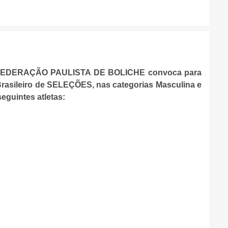
5, a FEDERAÇÃO PAULISTA DE BOLICHE convoca para
Brasileiro de SELEÇÕES, nas categorias Masculina e
eguintes atletas: