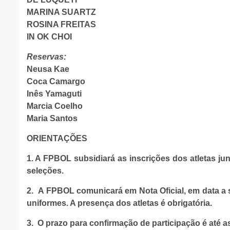
MARINA SUARTZ
ROSINA FREITAS
IN OK CHOI
Reservas:
Neusa Kae
Coca Camargo
Inês Yamaguti
Marcia Coelho
Maria Santos
ORIENTAÇÕES
1.
A FPBOL subsidiará as inscrições dos atletas ju
seleções.
2.
A FPBOL comunicará em Nota Oficial, em data a se
uniformes. A presença dos atletas é obrigatória.
3.
O prazo para confirmação de participação é até a