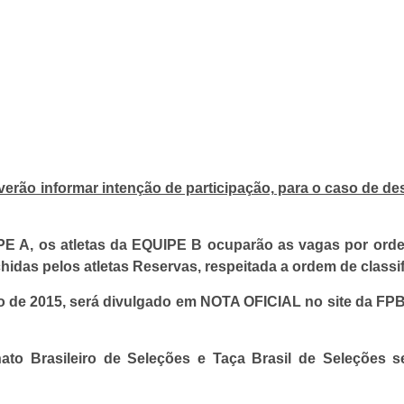
ão informar intenção de participação, para o caso de de
E A, os atletas da EQUIPE B ocuparão as vagas por orde
das pelos atletas Reservas, respeitada a ordem de classif
 de 2015, será divulgado em NOTA OFICIAL no site da FPBO
o Brasileiro de Seleções e Taça Brasil de Seleções se