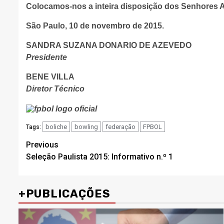
Colocamos-nos a inteira disposição dos Senhores A
São Paulo, 10 de novembro de 2015.
SANDRA SUZANA DONARIO DE AZEVEDO
Presidente
BENE VILLA
Diretor Técnico
boliche
bowling
federação
FPBOL
Tags:
Post
Previous
Seleção Paulista 2015: Informativo n.º 1
navigation
+PUBLICAÇÕES