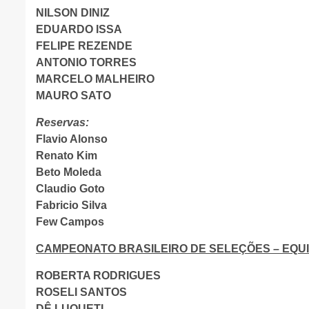
NILSON DINIZ
EDUARDO ISSA
FELIPE REZENDE
ANTONIO TORRES
MARCELO MALHEIRO
MAURO SATO
Reservas:
Flavio Alonso
Renato Kim
Beto Moleda
Claudio Goto
Fabricio Silva
Few Campos
CAMPEONATO BRASILEIRO DE SELEÇÕES – EQUI
ROBERTA RODRIGUES
ROSELI SANTOS
DÊ LUQUETI