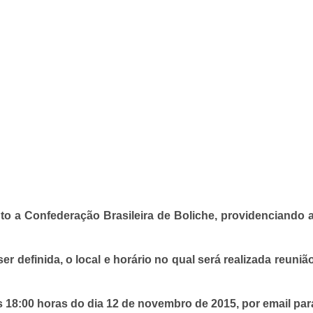
nto a Confederação Brasileira de Boliche, providenciando
r definida, o local e horário no qual será realizada reun
s 18:00 horas do dia 12 de novembro de 2015, por email pa