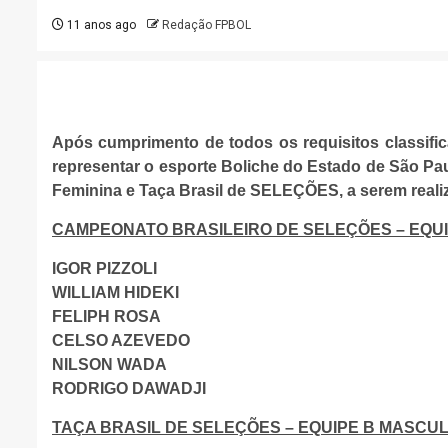
11 anos ago
Redação FPBOL
Após cumprimento de todos os requisitos classi
representar o esporte Boliche do Estado de São Pa
Feminina e Taça Brasil de SELEÇÕES, a serem realiz
CAMPEONATO BRASILEIRO DE SELEÇÕES – EQUI
IGOR PIZZOLI
WILLIAM HIDEKI
FELIPH ROSA
CELSO AZEVEDO
NILSON WADA
RODRIGO DAWADJI
TAÇA BRASIL DE SELEÇÕES – EQUIPE B MASCU