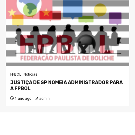
FPBOL
Notícias
JUSTIÇA DE SP NOMEIA ADMINISTRADOR PARA
A FPBOL
1 ano ago
admin