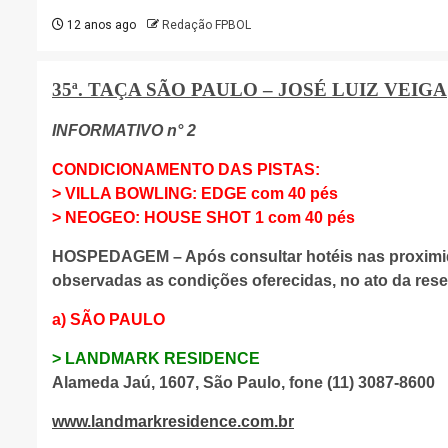
12 anos ago
Redação FPBOL
35ª. TAÇA SÃO PAULO – JOSÉ LUIZ VEIGA
INFORMATIVO n° 2
CONDICIONAMENTO DAS PISTAS:
> VILLA BOWLING: EDGE com 40 pés
> NEOGEO: HOUSE SHOT 1 com 40 pés
HOSPEDAGEM – Após consultar hotéis nas proximid
observadas as condições oferecidas, no ato da res
a) SÃO PAULO
> LANDMARK RESIDENCE
Alameda Jaú, 1607, São Paulo, fone (11) 3087-8600
www.landmarkresidence.com.br