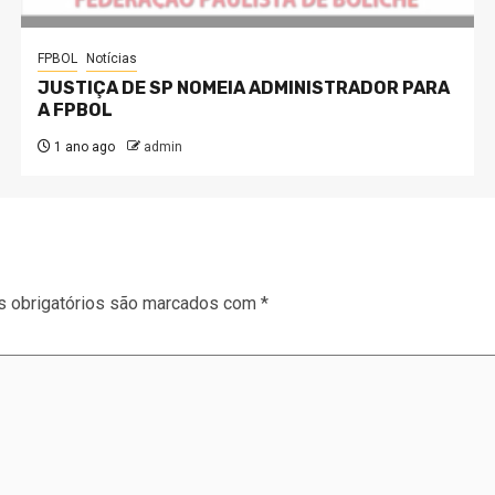
FPBOL
Notícias
JUSTIÇA DE SP NOMEIA ADMINISTRADOR PARA
A FPBOL
1 ano ago
admin
 obrigatórios são marcados com
*