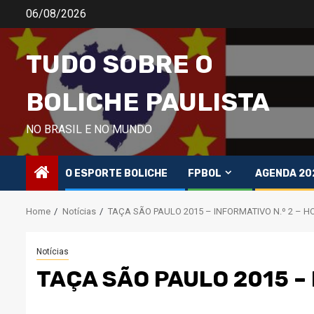
Skip
06/08/2026
to
content
TUDO SOBRE O
BOLICHE PAULISTA
NO BRASIL E NO MUNDO
O ESPORTE BOLICHE
FPBOL
AGENDA 20
Home
Notícias
TAÇA SÃO PAULO 2015 – INFORMATIVO N.º 2 – H
Notícias
TAÇA SÃO PAULO 2015 – 