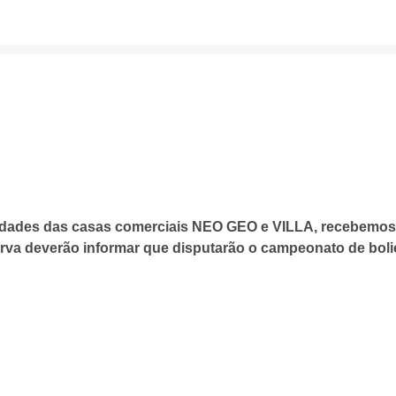
ades das casas comerciais NEO GEO e VILLA, recebemos 
erva deverão informar que disputarão o campeonato de bol