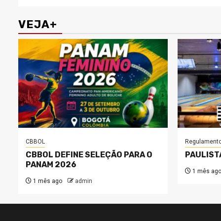
VEJA+
CBBOL
Regulament
CBBOL DEFINE SELEÇÃO PARA O
PAULIST
PANAM 2026
1 mês ag
1 mês ago
admin