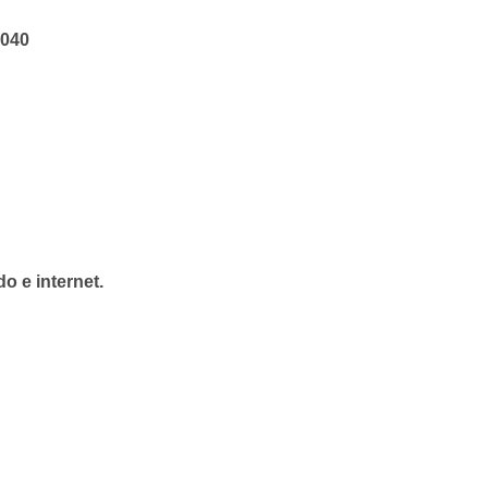
4040
o e internet.