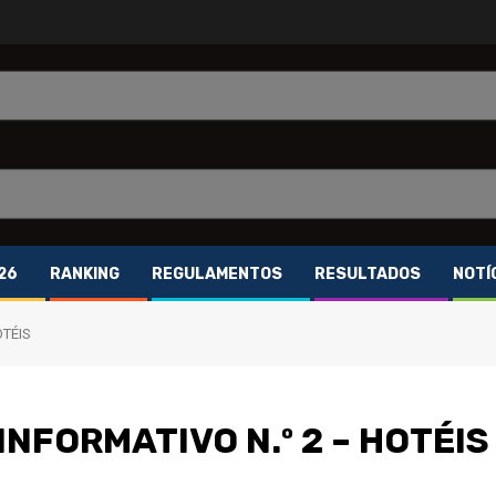
26
RANKING
REGULAMENTOS
RESULTADOS
NOTÍ
OTÉIS
INFORMATIVO N.º 2 – HOTÉIS