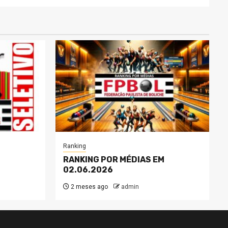
Ranking
RANKING POR MÉDIAS EM
02.06.2026
2 meses ago
admin