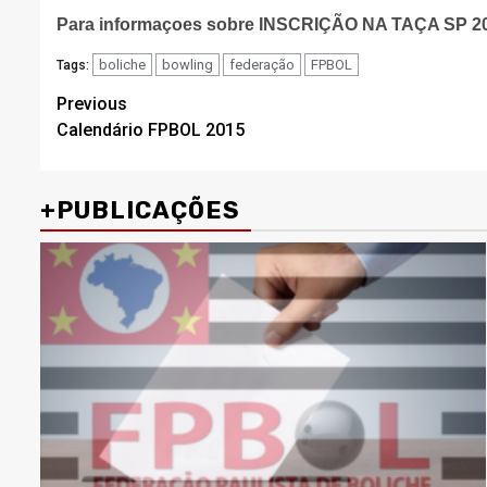
Para informaçoes sobre INSCRIÇÃO NA TAÇA SP 2
boliche
bowling
federação
FPBOL
Tags:
Post
Previous
Calendário FPBOL 2015
navigation
+PUBLICAÇÕES