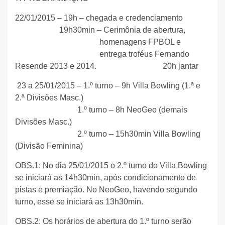
22/01/2015 – 19h – chegada e credenciamento
19h30min – Cerimônia de abertura,
homenagens FPBOL e
entrega troféus Fernando
Resende 2013 e 2014.
20h jantar
23 a 25/01/2015 – 1.º turno – 9h Villa Bowling (1.ª e
2.ª Divisões Masc.)
1.º turno – 8h NeoGeo (demais
Divisões Masc.)
2.º turno – 15h30min Villa Bowling
(Divisão Feminina)
OBS.1: No dia 25/01/2015 o 2.º turno do Villa Bowling
se iniciará as 14h30min, após condicionamento de
pistas e premiação. No NeoGeo, havendo segundo
turno, esse se iniciará as 13h30min.
OBS.2: Os horários de abertura do 1.º turno serão