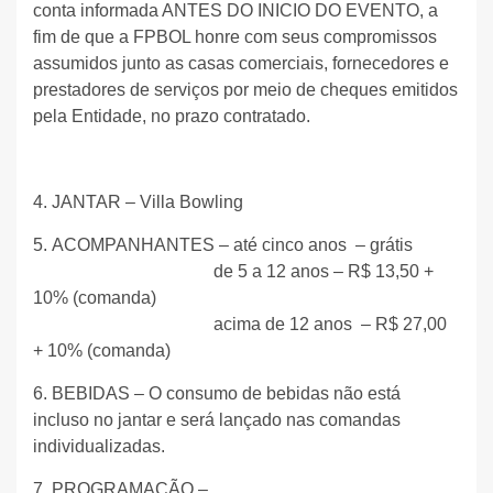
conta informada ANTES DO INICIO DO EVENTO, a
fim de que a FPBOL honre com seus compromissos
assumidos junto as casas comerciais, fornecedores e
prestadores de serviços por meio de cheques emitidos
pela Entidade, no prazo contratado.
4. JANTAR – Villa Bowling
5.
ACOMPANHANTES – até cinco anos – grátis
de 5 a 12 anos – R$ 13,50 +
10% (comanda)
acima de 12 anos – R$ 27,00
+ 10% (comanda)
6. BEBIDAS – O consumo de bebidas não está
incluso no jantar e será lançado nas comandas
individualizadas.
7. PROGRAMAÇÃO –