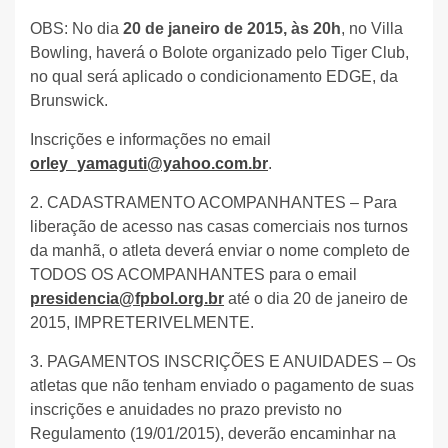
OBS: No dia
20 de janeiro de 2015, às 20h
, no Villa
Bowling, haverá o Bolote organizado pelo Tiger Club,
no qual será aplicado o condicionamento EDGE, da
Brunswick.
Inscrições e informações no email
orley_yamaguti@yahoo.com.br
.
2. CADASTRAMENTO ACOMPANHANTES – Para
liberação de acesso nas casas comerciais nos turnos
da manhã, o atleta deverá enviar o nome completo de
TODOS OS ACOMPANHANTES para o email
presidencia@fpbol.org.br
até o dia 20 de janeiro de
2015, IMPRETERIVELMENTE.
3. PAGAMENTOS INSCRIÇÕES E ANUIDADES – Os
atletas que não tenham enviado o pagamento de suas
inscrições e anuidades no prazo previsto no
Regulamento (19/01/2015), deverão encaminhar na