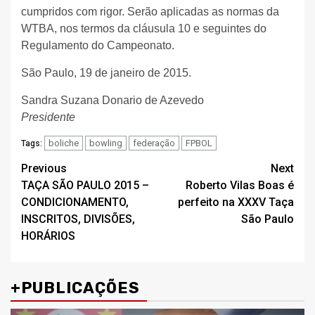
cumpridos com rigor. Serão aplicadas as normas da
WTBA, nos termos da cláusula 10 e seguintes do
Regulamento do Campeonato.
São Paulo, 19 de janeiro de 2015.
Sandra Suzana Donario de Azevedo
Presidente
boliche
bowling
federação
FPBOL
Tags:
Post
Previous
Next
TAÇA SÃO PAULO 2015 –
Roberto Vilas Boas é
navigation
CONDICIONAMENTO,
perfeito na XXXV Taça
INSCRITOS, DIVISÕES,
São Paulo
HORÁRIOS
+PUBLICAÇÕES