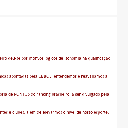
iro deu-se por motivos lógicos de isonomia na qualificação
écnicas apontadas pela CBBOL, entendemos e reavaliamos a
ória de PONTOS do ranking brasileiro, a ser divulgado pela
entes e clubes, além de elevarmos o nível de nosso esporte.