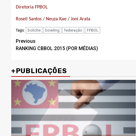
Diretoria FPBOL
Roseli Santos / Neuza Kae / Joni Arata
boliche
bowling
federação
FPBOL
Tags:
Post
Previous
RANKING CBBOL 2015 (POR MÉDIAS)
navigation
+PUBLICAÇÕES