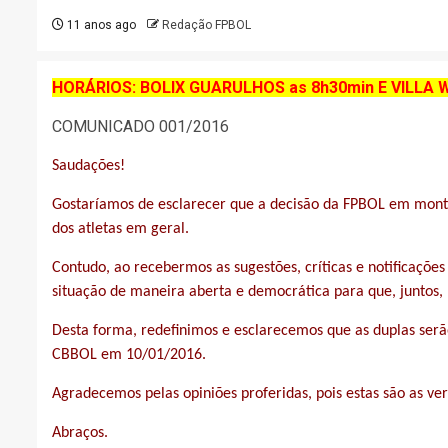
11 anos ago
Redação FPBOL
HORÁRIOS: BOLIX GUARULHOS as 8h30min E VILLA 
COMUNICADO 001/2016
Saudações!
Gostaríamos de esclarecer que a decisão da FPBOL em montar
dos atletas em geral.
Contudo, ao recebermos as sugestões, críticas e notificaçõ
situação de maneira aberta e democrática para que, juntos
Desta forma, redefinimos e esclarecemos que as duplas serão
CBBOL em 10/01/2016.
Agradecemos pelas opiniões proferidas, pois estas são as ver
Abraços.