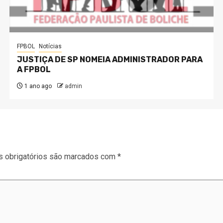
FPBOL
Notícias
JUSTIÇA DE SP NOMEIA ADMINISTRADOR PARA
A FPBOL
1 ano ago
admin
 obrigatórios são marcados com
*