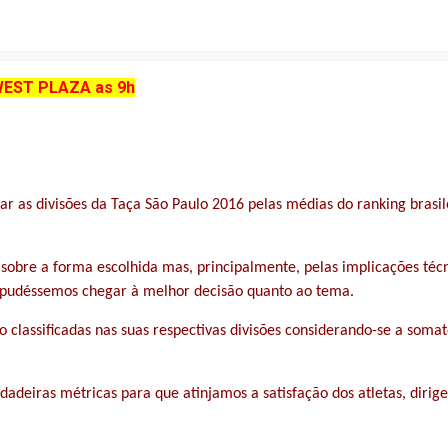
WEST PLAZA as 9h
 as divisões da Taça São Paulo 2016 pelas médias do ranking brasile
es sobre a forma escolhida mas, principalmente, pelas implicações t
, pudéssemos chegar à melhor decisão quanto ao tema.
 classificadas nas suas respectivas divisões considerando-se a somat
dadeiras métricas para que atinjamos a satisfação dos atletas, dirig