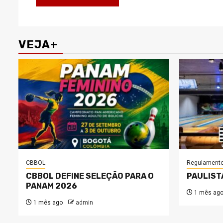
VEJA+
CBBOL
Regulament
CBBOL DEFINE SELEÇÃO PARA O
PAULIST
PANAM 2026
1 mês ag
1 mês ago
admin