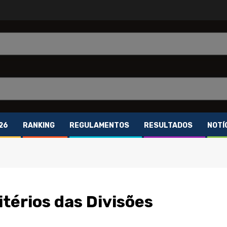
26
RANKING
REGULAMENTOS
RESULTADOS
NOTÍ
itérios das Divisões