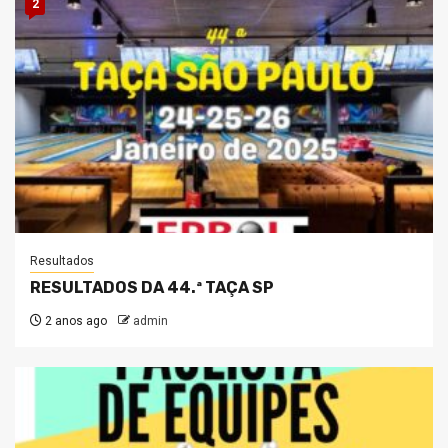
2
Resultados
RESULTADOS DA 44.ª TAÇA SP
2 anos ago
admin