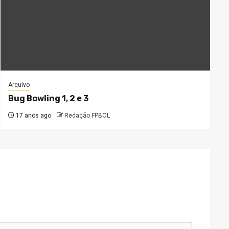
Arquivo
Bug Bowling 1, 2 e 3
17 anos ago
Redação FPBOL