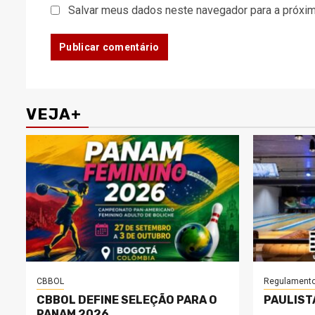
Salvar meus dados neste navegador para a próxim
VEJA+
CBBOL
Regulament
CBBOL DEFINE SELEÇÃO PARA O
PAULIST
PANAM 2026