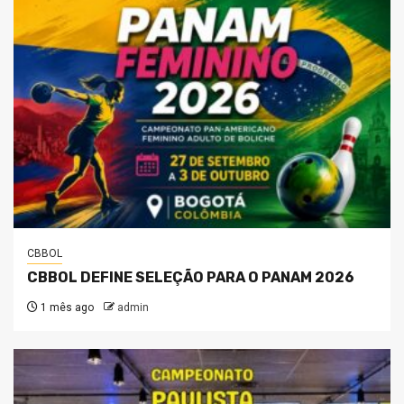
CBBOL
CBBOL DEFINE SELEÇÃO PARA O PANAM 2026
1 mês ago
admin