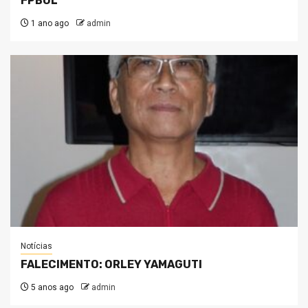
FPBOL
1 ano ago
admin
Notícias
FALECIMENTO: ORLEY YAMAGUTI
5 anos ago
admin