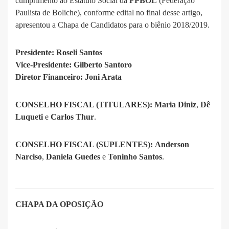
cumprimento ao Estatuto Social da
FPBOL
(Federação
Paulista de Boliche), conforme edital no final desse artigo,
apresentou a Chapa de Candidatos para o biênio 2018/2019.
Presidente: Roseli Santos
Vice-Presidente: Gilberto Santoro
Diretor Financeiro: Joni Arata
CONSELHO FISCAL (TITULARES):
Maria Diniz
,
Dê
Luqueti
e
Carlos Thur
.
CONSELHO FISCAL (SUPLENTES):
Anderson
Narciso
,
Daniela Guedes
e
Toninho Santos
.
CHAPA DA OPOSIÇÃO