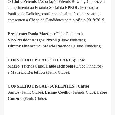
O
Clube Friends
(Associação Friends Bowling Clube), em
cumprimento ao Estatuto Social da
FPBOL
(Federação
Paulista de Boliche), conforme edital no final desse artigo,
apresentou a Chapa de Candidatos para o biênio 2018/2019.
Presidente: Paulo Martins
(Clube Pinheiros)
Vice-Presidente: Igor Pizzoli
(Clube Pinheiros)
Diretor Financeiro: Márcio Paschoal
(Clube Pinheiros)
CONSELHO FISCAL (TITULARES):
José
Magro
(Friends Club),
Fábio Reinbold
(Clube Pinheiros)
e
Maurício Bertolucci
(Fenix Clube).
CONSELHO FISCAL (SUPLENTES):
Carlos
Santos
(Fenix Clube),
Licínio Coelho
(Friends Club),
Fábio
Cunzolo
(Fenix Clube).