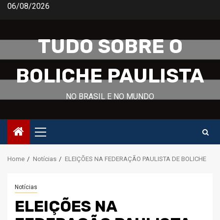
Skip
06/08/2026
to
content
TUDO SOBRE O
BOLICHE PAULISTA
NO BRASIL E NO MUNDO
Primary
Menu
Home
Notícias
ELEIÇÕES NA FEDERAÇÃO PAULISTA DE BOLICHE
Notícias
ELEIÇÕES NA