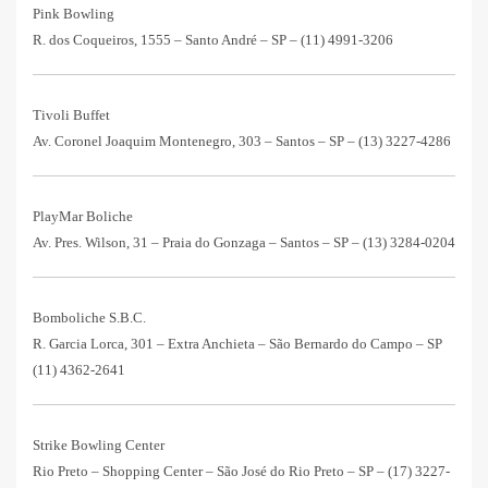
Pink Bowling
R. dos Coqueiros, 1555 – Santo André – SP –
(11) 4991-3206
Tivoli Buffet
Av. Coronel Joaquim Montenegro, 303 – Santos – SP –
(13) 3227-4286
PlayMar Boliche
Av. Pres. Wilson, 31 – Praia do Gonzaga – Santos – SP –
(13) 3284-0204
Bomboliche S.B.C.
R. Garcia Lorca, 301 – Extra Anchieta – São Bernardo do Campo – SP
(11) 4362-2641
Strike Bowling Center
Rio Preto – Shopping Center – São José do Rio Preto – SP –
(17) 3227-