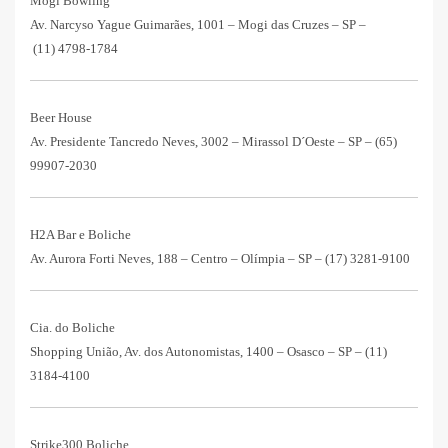
Mogi Bowling
Av. Narcyso Yague Guimarães, 1001 – Mogi das Cruzes – SP –
(11) 4798-1784
Beer House
Av. Presidente Tancredo Neves, 3002 – Mirassol D´Oeste – SP –
(65)
99907-2030
H2A Bar e Boliche
Av. Aurora Forti Neves, 188 – Centro – Olímpia – SP –
(17) 3281-9100
Cia. do Boliche
Shopping União, Av. dos Autonomistas, 1400 – Osasco – SP –
(11)
3184-4100
Strike300 Boliche