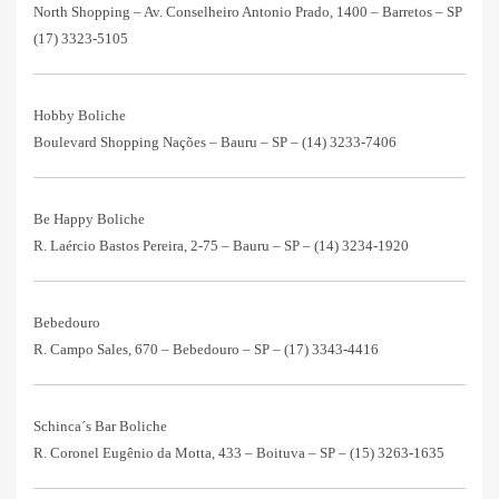
North Shopping – Av. Conselheiro Antonio Prado, 1400 – Barretos – SP
(17) 3323-5105
Hobby Boliche
Boulevard Shopping Nações – Bauru – SP –
(14) 3233-7406
Be Happy Boliche
R. Laércio Bastos Pereira, 2-75 – Bauru – SP –
(14) 3234-1920
Bebedouro
R. Campo Sales, 670 – Bebedouro – SP –
(17) 3343-4416
Schinca´s Bar Boliche
R. Coronel Eugênio da Motta, 433 – Boituva – SP –
(15) 3263-1635