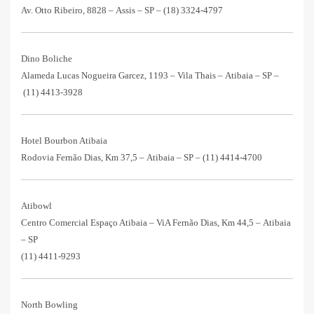
Av. Otto Ribeiro, 8828 – Assis – SP –
(18) 3324-4797
Dino Boliche
Alameda Lucas Nogueira Garcez, 1193 – Vila Thais – Atibaia – SP –
(11) 4413-3928
Hotel Bourbon Atibaia
Rodovia Fernão Dias, Km 37,5 – Atibaia – SP –
(11) 4414-4700
Atibowl
Centro Comercial Espaço Atibaia – ViA Fernão Dias, Km 44,5 – Atibaia
– SP
(11) 4411-9293
North Bowling