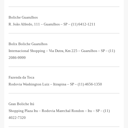
Boliche Guarulhos
R. João Alfredo, 111 – Guarulhos – SP –
(11) 6412-1211
Bolix Boliche Guarulhos
Internacional Shopping – Via Dutra, Km 225 – Guarulhos – SP –
(11)
2086-9999
Fazenda da Toca
Rodovia Washington Luiz – Itirapina – SP –
(11) 4656-1350
Gran Boliche Itú
Shopping Plaza Itu – Rodovia Marechal Rondon – Itu – SP –
(11)
4022-7320