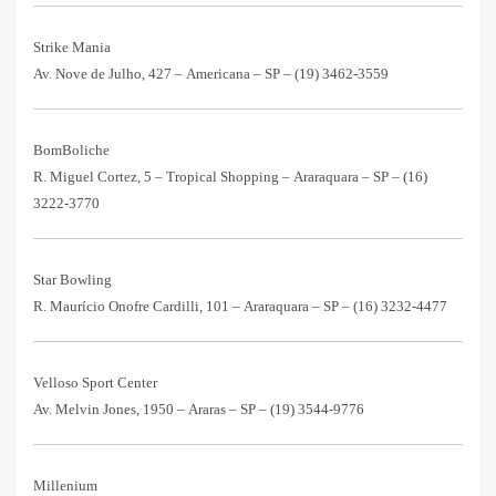
Strike Mania
Av. Nove de Julho, 427 – Americana – SP –
(19) 3462-3559
BomBoliche
R. Miguel Cortez, 5 – Tropical Shopping – Araraquara – SP –
(16)
3222-3770
Star Bowling
R. Maurício Onofre Cardilli, 101 – Araraquara – SP –
(16) 3232-4477
Velloso Sport Center
Av. Melvin Jones, 1950 – Araras – SP –
(19) 3544-9776
Millenium