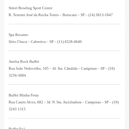
Street Bowling Sport Center
R. Tenente José da Rocha Torres – Botucatu – SP –
(14) 3813-1847
Spa Recanto
Sítio Chuca – Cabreúva – SP –
(11) 4528-4640
Arrelia Rock Buffet
Rua João Vedovelho, 105 – Jd. Sta. Cândida – Campinas – SP –
(19)
3256-3684
Buffet Minha Festa
Rua Castro Alves, 682 – Jd. N. Sra. Auxiliadora – Campinas – SP –
(19)
3243 1315
Buffet Fuá