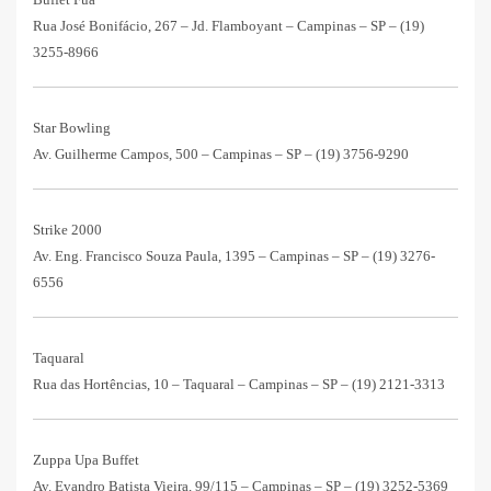
Rua José Bonifácio, 267 – Jd. Flamboyant – Campinas – SP –
(19)
3255-8966
Star Bowling
Av. Guilherme Campos, 500 – Campinas – SP –
(19) 3756-9290
Strike 2000
Av. Eng. Francisco Souza Paula, 1395 – Campinas – SP –
(19) 3276-
6556
Taquaral
Rua das Hortências, 10 – Taquaral – Campinas – SP –
(19) 2121-3313
Zuppa Upa Buffet
Av. Evandro Batista Vieira, 99/115 – Campinas – SP –
(19) 3252-5369