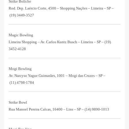
Strike Boliche
Rod. Dep. Laércio Corte, 4500 – Shopping Nações – Limeira – SP –
(19) 3449-3527
Magic Bowling
Limeira Shopping – Av. Carlos Kuntz Busch – Limeira – SP –
(19)
3452-4128
Mogi Bowling
Av. Narcyso Yague Guimarães, 1001 – Mogi das Cruzes – SP –
(11) 4798-1784
Strike Bowl
Rua Manoel Pereira Calcas, 16400 – Lins – SP –
(14) 9890-1013