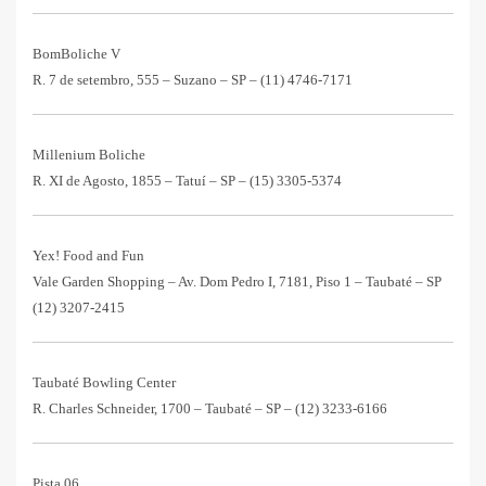
BomBoliche V
R. 7 de setembro, 555 – Suzano – SP –
(11) 4746-7171
Millenium Boliche
R. XI de Agosto, 1855 – Tatuí – SP –
(15) 3305-5374
Yex! Food and Fun
Vale Garden Shopping – Av. Dom Pedro I, 7181, Piso 1 – Taubaté – SP
(12) 3207-2415
Taubaté Bowling Center
R. Charles Schneider, 1700 – Taubaté – SP –
(12) 3233-6166
Pista 06