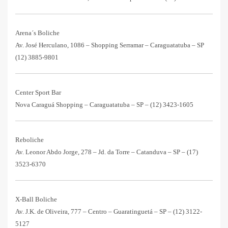
Arena´s Boliche
Av. José Herculano, 1086 – Shopping Serramar – Caraguatatuba – SP
(12) 3885-9801
Center Sport Bar
Nova Caraguá Shopping – Caraguatatuba – SP –
(12) 3423-1605
Reboliche
Av. Leonor Abdo Jorge, 278 – Jd. da Torre – Catanduva – SP –
(17)
3523-6370
X-Ball Boliche
Av. J.K. de Oliveira, 777 – Centro – Guaratinguetá – SP –
(12) 3122-
5127