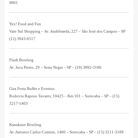
9801
Yex! Food and Fun
Vale Sul Shopping – Av. Andrômeda, 227 – São José dos Campos – SP
(12) 3943-6517
Flash Bowling
Av. Juca Pretto, 29 – Serra Negra – SP –
(19) 3892-3186
Gira Festa Buffet e Eventos
Rodovia Raposo Tavares, 10425 – Km 101 – Sorocaba – SP –
(15)
3217-1403
Kanakaue Bowling
Av. Antonio Carlos Comitre, 1460 – Sorocaba – SP –
(15) 3211-3189