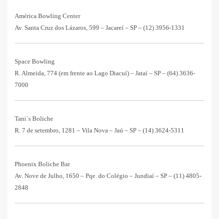
América Bowling Center
Av. Santa Cruz dos Lázaros, 599 – Jacareí – SP –
(12) 3956-1331
Space Bowling
R. Almeida, 774 (em frente ao Lago Diacuí) – Jataí – SP –
(64) 3636-
7000
Tani´s Boliche
R. 7 de setembro, 1281 – Vila Nova – Jaú – SP –
(14) 3624-5311
Phoenix Boliche Bar
Av. Nove de Julho, 1650 – Pqe. do Colégio – Jundiaí – SP –
(11) 4805-
2848