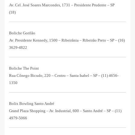
Av. Cel. José Soares Marcondes, 1731 – Presidente Prudente – SP
(18)
Boliche Gorilão
Av. Presidente Kennedy, 1500 – Ribeirânia – Ribeirão Preto – SP –
(16)
3629-4822
Boliche The Point
Rua Cônego Bicudo, 220 – Centro – Santa Isabel – SP –
(11) 4656-
1350
Bolix Bowling Santo André
Grand Plaza Shopping – Av. Industrial, 600 – Santo André – SP –
(11)
4979-5066