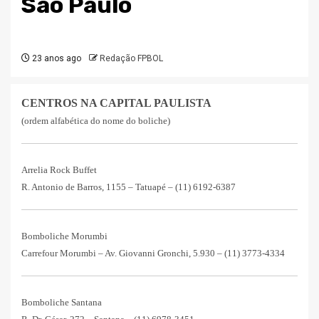
São Paulo
23 anos ago
Redação FPBOL
CENTROS NA CAPITAL PAULISTA
(ordem alfabética do nome do boliche)
Arrelia Rock Buffet
R. Antonio de Barros, 1155 – Tatuapé – (11) 6192-6387
Bomboliche Morumbi
Carrefour Morumbi – Av. Giovanni Gronchi, 5.930 – (11) 3773-4334
Bomboliche Santana