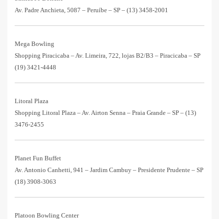
Av. Padre Anchieta, 5087 – Peruíbe – SP –
(13) 3458-2001
Mega Bowling
Shopping Piracicaba – Av. Limeira, 722, lojas B2/B3 – Piracicaba – SP
(19) 3421-4448
Litoral Plaza
Shopping Litoral Plaza – Av. Airton Senna – Praia Grande – SP –
(13)
3476-2455
Planet Fun Buffet
Av. Antonio Canhetti, 941 – Jardim Cambuy – Presidente Prudente – SP
(18) 3908-3063
Platoon Bowling Center