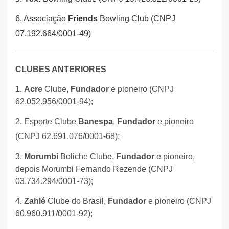
6. Associação
Friends
Bowling Club (CNPJ
07.192.664/0001-49)
CLUBES ANTERIORES
1.
Acre
Clube,
Fundador
e pioneiro (CNPJ
62.052.956/0001-94);
2. Esporte Clube
Banespa
,
Fundador
e pioneiro
(CNPJ 62.691.076/0001-68);
3.
Morumbi
Boliche Clube,
Fundador
e pioneiro,
depois Morumbi Fernando Rezende (CNPJ
03.734.294/0001-73);
4.
Zahlé
Clube do Brasil,
Fundador
e pioneiro (CNPJ
60.960.911/0001-92);