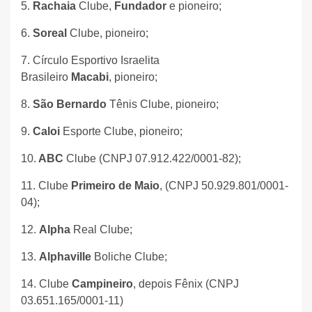
5.
Rachaia
Clube,
Fundador
e pioneiro;
6.
Soreal
Clube,
pioneiro;
7. Círculo Esportivo Israelita
Brasileiro
Macabi
,
pioneiro;
8.
São Bernardo
Tênis Clube, pioneiro;
9.
Caloi
Esporte Clube,
pioneiro;
10.
ABC
Clube (CNPJ 07.912.422/0001-82);
11. Clube
Primeiro de Maio
, (CNPJ 50.929.801/0001-
04);
12.
Alpha
Real Clube;
13.
Alphaville
Boliche Clube;
14. Clube
Campineiro
, depois Fênix (CNPJ
03.651.165/0001-11)