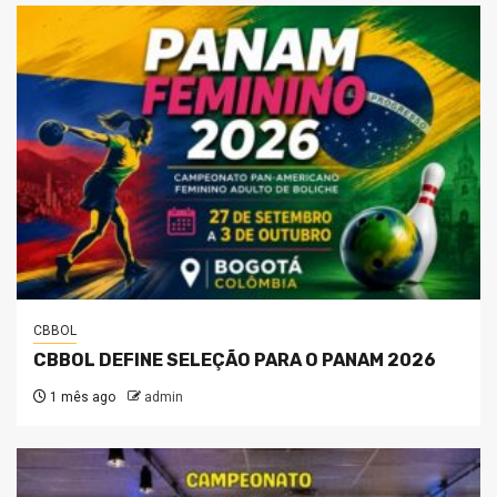
CBBOL
CBBOL DEFINE SELEÇÃO PARA O PANAM 2026
1 mês ago
admin