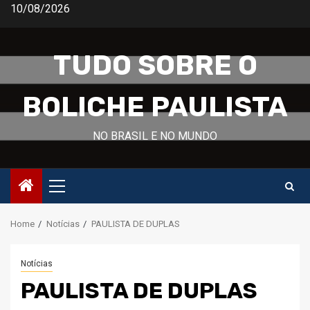
Skip
10/08/2026
to
content
TUDO SOBRE O
BOLICHE PAULISTA
NO BRASIL E NO MUNDO
Primary
Menu
Home
Notícias
PAULISTA DE DUPLAS
Notícias
PAULISTA DE DUPLAS