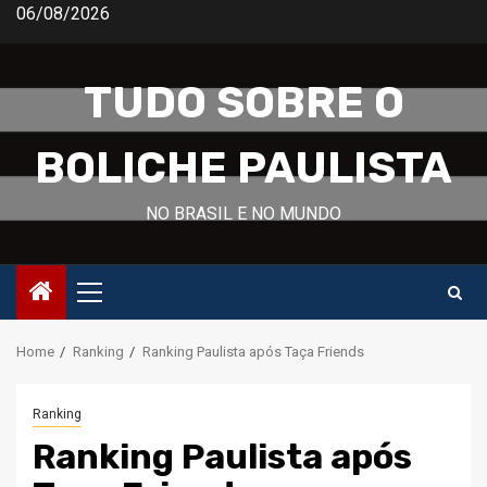
Skip
06/08/2026
to
content
TUDO SOBRE O
BOLICHE PAULISTA
NO BRASIL E NO MUNDO
Primary
Menu
Home
Ranking
Ranking Paulista após Taça Friends
Ranking
Ranking Paulista após