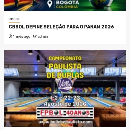
CBBOL
CBBOL DEFINE SELEÇÃO PARA O PANAM 2026
1 mês ago
admin