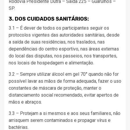
Rodovia Presidente Dutra – Saída 225 – Guarulhos –
SP.
3. DOS CUIDADOS SANITÁRIOS:
3.1 – É dever de todos os participantes seguir os
protocolos vigentes das autoridades sanitárias, desde
a saída de suas residências, nos traslados, nas
dependências do centro esportivo, nas áreas externas
do local das disputas, nos passeios, nos transportes,
nos locais de hospedagem e alimentação.
3.2 – Sempre utilizar álcool em gel 70° quando não for
possível lavar as mãos de forma adequada, fazer o uso
constantes de máscara de proteção, manter o
distanciamento social recomendado, evitar apertos de
mãos e abraços.
3.3 – Protejam a si mesmos e aos seus familiares, não
arrisquem serem contaminados e propagar vírus e
bactérias.