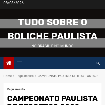
Skip
08/08/2026
to
content
TUDO SOBRE O
BOLICHE PAULISTA
NO BRASIL E NO MUNDO
Primary
Menu
Home
Regulamento
CAMPEONATO PAULISTA DE TERCETOS 2022
Regulamento
CAMPEONATO PAULISTA