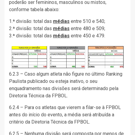
poderão ser femininos, masculinos ou mistos,
conforme tabela abaixo:
1.ª divisão: total das
médias
entre 510 e 540;
2.ª divisão: total das
médias
entre 480 e 509;
3.ª divisão: total das
médias
entre 450 e 479.
6.2.3 – Caso algum atleta não figure no último Ranking
Paulista publicado ou esteja inativo, o seu
enquadramento nas divisões será determinado pela
Diretoria Técnica da FPBOL.
6.2.4 – Para os atletas que vierem a filar-se à FPBOL
antes do início do evento, a média será atribuída a
critério da Diretoria Técnica da FPBOL.
6.2.5 – Nenhuma divisão será composta por menos de