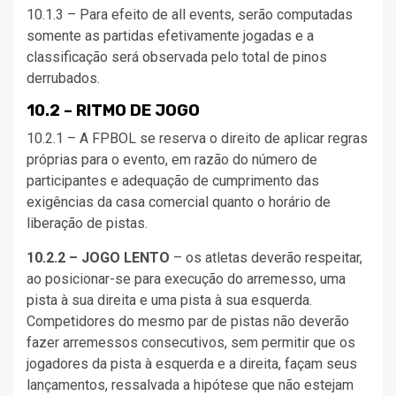
10.1.3 – Para efeito de all events, serão computadas
somente as partidas efetivamente jogadas e a
classificação será observada pelo total de pinos
derrubados.
10.2 – RITMO DE JOGO
10.2.1 – A FPBOL se reserva o direito de aplicar regras
próprias para o evento, em razão do número de
participantes e adequação de cumprimento das
exigências da casa comercial quanto o horário de
liberação de pistas.
10.2.2 – JOGO LENTO
– os atletas deverão respeitar,
ao posicionar-se para execução do arremesso, uma
pista à sua direita e uma pista à sua esquerda.
Competidores do mesmo par de pistas não deverão
fazer arremessos consecutivos, sem permitir que os
jogadores da pista à esquerda e a direita, façam seus
lançamentos, ressalvada a hipótese que não estejam