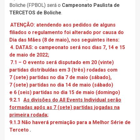
Boliche (FPBOL) será o
Campeonato Paulista de
TERCETOS de Boliche
.
ATENÇÃO: atendendo aos pedidos de alguns
filiados o regulamento foi alterado por causa do
Dia das Mães (8 de maio), nos seguintes itens:
4. DATAS: o campeonato será nos dias 7, 14 e 15
de maio de 2022;
7.1 – O evento será disputado em 20 (vinte)
partidas distribuídas em 3 (três) rodadas com
7 (sete) partidas no dia 7 de maio (sábado),
7 (sete) partidas no dia 14 de maio (sábado)
e 6 (seis) partidas no dia 15 de maio (domingo)
9.2.1
As divisões do All Events Individual serão
formadas após as 7 (sete) partidas jogadas na
primeira rodada;
9.1.3 Não haverá premiação para a Melhor Série de
Terceto
.