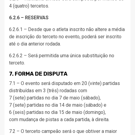
4 (quatro) tercetos.
6.2.6 – RESERVAS
6.2.6.1 – Desde que o atleta inscrito não altere a média
de inscrição do terceto no evento, poderá ser inscrito
até o dia anterior rodada.
6.2.6.2 – Será permitida uma única substituição no
terceto.
7. FORMA DE DISPUTA
7.1 – O evento será disputado em 20 (vinte) partidas
distribuídas em 3 (três) rodadas com
7 (sete) partidas no dia 7 de maio (sábado),
7 (sete) partidas no dia 14 de maio (sábado) e
6 (seis) partidas no dia 15 de maio (domingo),
com mudança de pistas a cada partida, à direita.
7.2 – O terceto campeão será o que obtiver a maior