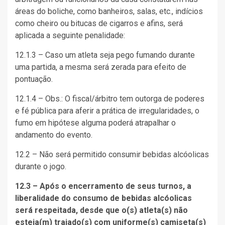
áreas do boliche, como banheiros, salas, etc., indícios
como cheiro ou bitucas de cigarros e afins, será
aplicada a seguinte penalidade:
12.1.3 – Caso um atleta seja pego fumando durante
uma partida, a mesma será zerada para efeito de
pontuação.
12.1.4 – Obs.: O fiscal/árbitro tem outorga de poderes
e fé pública para aferir a prática de irregularidades, o
fumo em hipótese alguma poderá atrapalhar o
andamento do evento.
12.2 – Não será permitido consumir bebidas alcóolicas
durante o jogo.
12.3 – Após o encerramento de seus turnos, a
liberalidade do consumo de bebidas alcóolicas
será respeitada, desde que o(s) atleta(s) não
esteja(m) trajado(s) com uniforme(s) camiseta(s)