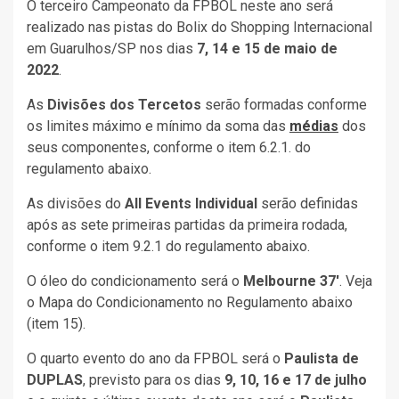
O terceiro Campeonato da FPBOL neste ano será
realizado nas pistas do Bolix do Shopping Internacional
em Guarulhos/SP nos dias
7, 14 e 15 de maio de
2022
.
As
Divisões dos Tercetos
serão formadas conforme
os limites máximo e mínimo da soma das
médias
dos
seus componentes, conforme o item 6.2.1. do
regulamento abaixo.
As divisões do
All Events Individual
serão definidas
após as sete primeiras partidas da primeira rodada,
conforme o item 9.2.1 do regulamento abaixo.
O óleo do condicionamento será o
Melbourne 37′
. Veja
o Mapa do Condicionamento no Regulamento abaixo
(item 15).
O quarto evento do ano da FPBOL será o
Paulista de
DUPLAS
, previsto para os dias
9, 10, 16 e 17 de julho