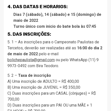
4. DAS DATAS E HORARIOS:
Dias 7 (sábado), 14 (sábado) e 15 (domingo) de
maio de 2022
Turno único com inicio do bate bola às 07:45
5. DAS INSCRIÇÕES:
5. 1 – As inscrições para o Campeonato Paulistas de
Tercetos, deverão ser realizadas até as
16:00 do dia 2
de maio de 2022
pelo e-mail
bolichepaulista@gmail.com
ou pelo WhatsApp (11) 9
9973-0492 com Bira Teodoro.
5. 2 –
Taxa de inscrição
A) Uma inscrição de ADULTO = R$ 400,00
B) Uma inscrição de JUVENIL = R$ 350,00
C) Duas inscrições para um CASAL (cônjuges) = R$
700,00
D) Duas inscrições para um PAI OU uma MÃE + 1