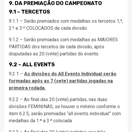
9. DA PREMIAÇÃO DO CAMPEONATO
9.1 – TERCETOS
9.1.1 – Serão premiados com medalhas os tercetos 1,º,
2.º e 3.º COLOCADOS de cada divisão.
9.1.2 – Serão premiadas com medalhas as MAIORES
PARTIDAS dos tercetos de cada divisão, após
disputadas as 20 (vinte) partidas do evento.
9.2 – ALL EVENTS
9.2 1 –
As divisões do All Events Individual serão
formadas após as 7 (sete) partidas jogadas na
primeira rodada.
9.2.2 – Ao final das 20 (vinte) partidas, nas duas
divisões FEMININAS, se houver o mínimo conforme o
item 6.2.5, serão premiadas “all events individual” com
medalhas da 1.ª a 3.ª colocada.