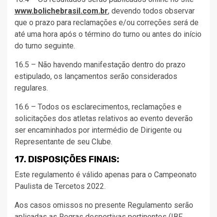
www.bolichebrasil.com.br
, devendo todos observar
que o prazo para reclamações e/ou correções será de
até uma hora após o término do turno ou antes do início
do turno seguinte.
16.5 – Não havendo manifestação dentro do prazo
estipulado, os lançamentos serão considerados
regulares.
16.6 – Todos os esclarecimentos, reclamações e
solicitações dos atletas relativos ao evento deverão
ser encaminhados por intermédio de Dirigente ou
Representante de seu Clube.
17. DISPOSIÇÕES FINAIS:
Este regulamento é válido apenas para o Campeonato
Paulista de Tercetos 2022.
Aos casos omissos no presente Regulamento serão
aplicadas as Regras desportivas pertinentes (IBF,