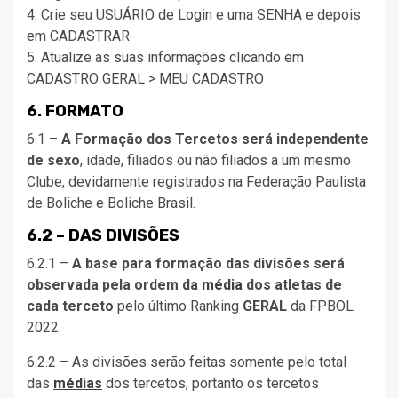
4. Crie seu USUÁRIO de Login e uma SENHA e depois
em CADASTRAR
5. Atualize as suas informações clicando em
CADASTRO GERAL > MEU CADASTRO
6. FORMATO
6.1 –
A Formação dos Tercetos será independente
de sexo
, idade, filiados ou não filiados a um mesmo
Clube, devidamente registrados na Federação Paulista
de Boliche e Boliche Brasil.
6.2 – DAS DIVISÕES
6.2.1 –
A base para formação das divisões será
observada pela ordem da
média
dos atletas de
cada terceto
pelo último Ranking
GERAL
da FPBOL
2022.
6.2.2 – As divisões serão feitas somente pelo total
das
médias
dos tercetos, portanto os tercetos