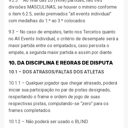
9.2.3 – Ao final das 20 (vinte) partidas, nas três
divisões MASCULINAS, se houver o mínimo conforme
o item 6.2.5, serão premiados “all events individual”
com medalhas do 1.º ao 3.º colocados.
9.3 – No caso de empates, tanto nos Tercetos quanto
no All Events Individual, o critério de desempate será a
maior partida entre os empatados, caso persista o
empate, a segunda maior partida e assim por diante.
10. DA DISCIPLINA E REGRAS DE DISPUTA
10.1 – DOS ATRASOS/FALTAS DOS ATLETAS
10.1.1 – Qualquer jogador que chegar atrasado, poderá
iniciar sua participação no par de pistas designado,
respeitando o frame e ordem de jogo de suas
respectivas pistas, computando-se “zero” para os
frames completados.
10.1.2 – Não poderá ser usado o BLIND.