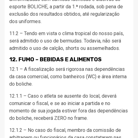
esporte BOLICHE, a partir da 1.ª rodada, sob pena de
exclusão dos resultados obtidos, até regularização
dos uniformes.
11.2 – Tendo em vista o clima tropical do nosso país,
será admitido o uso de bermudas. Todavia, não será
admitido o uso de calção, shorts ou assemelhados.
12. FUMO – BEBIDAS E ALIMENTOS
12.1 – A fiscalização será rigorosa nas dependências
da casa comercial, como banheiros (WC) e área interna
do boliche.
12.1.1 – Caso o atleta se ausente do local, deverá
comunicar o fiscal, e se ao iniciar a partida e no
momento de sua jogada estiver fora das dependências
do boliche, receberá ZERO no frame.
12.1.2 – No caso do fiscal, membro da comissão de
arbitragem ou funcionários da casa constatarem nas