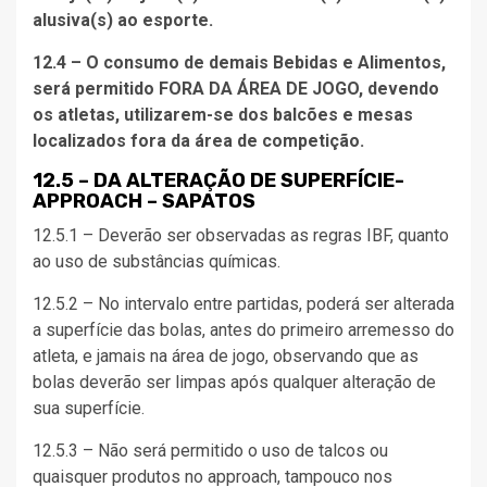
alusiva(s) ao esporte.
12.4 – O consumo de demais Bebidas e Alimentos,
será permitido FORA DA ÁREA DE JOGO, devendo
os atletas, utilizarem-se dos balcões e mesas
localizados fora da área de competição.
12.5 – DA ALTERAÇÃO DE SUPERFÍCIE-
APPROACH – SAPATOS
12.5.1 – Deverão ser observadas as regras IBF, quanto
ao uso de substâncias químicas.
12.5.2 – No intervalo entre partidas, poderá ser alterada
a superfície das bolas, antes do primeiro arremesso do
atleta, e jamais na área de jogo, observando que as
bolas deverão ser limpas após qualquer alteração de
sua superfície.
12.5.3 – Não será permitido o uso de talcos ou
quaisquer produtos no approach, tampouco nos