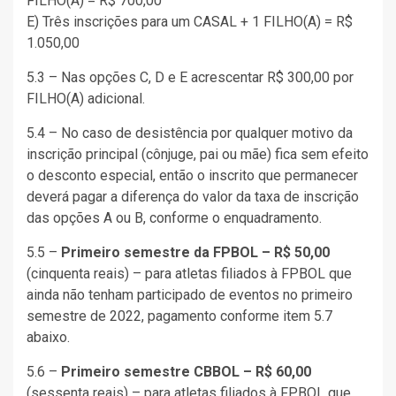
FILHO(A) = R$ 700,00
E) Três inscrições para um CASAL + 1 FILHO(A) = R$
1.050,00
5.3 – Nas opções C, D e E acrescentar R$ 300,00 por
FILHO(A) adicional.
5.4 – No caso de desistência por qualquer motivo da
inscrição principal (cônjuge, pai ou mãe) fica sem efeito
o desconto especial, então o inscrito que permanecer
deverá pagar a diferença do valor da taxa de inscrição
das opções A ou B, conforme o enquadramento.
5.5 –
Primeiro semestre da FPBOL – R$ 50,00
(cinquenta reais) – para atletas filiados à FPBOL que
ainda não tenham participado de eventos no primeiro
semestre de 2022, pagamento conforme item 5.7
abaixo.
5.6 –
Primeiro semestre CBBOL – R$ 60,00
(sessenta reais) – para atletas filiados à FPBOL que