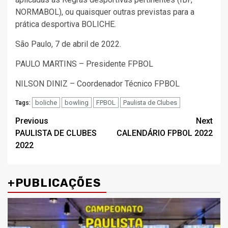
NORMABOL), ou quaisquer outras previstas para a
prática desportiva BOLICHE.
São Paulo, 7 de abril de 2022.
PAULO MARTINS – Presidente FPBOL
NILSON DINIZ – Coordenador Técnico FPBOL
boliche
bowling
FPBOL
Paulista de Clubes
Tags:
Post
Previous
Next
PAULISTA DE CLUBES
CALENDÁRIO FPBOL 2022
navigation
2022
+PUBLICAÇÕES