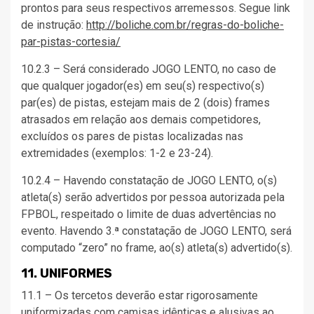
prontos para seus respectivos arremessos. Segue link
de instrução:
http://boliche.com.br/regras-do-boliche-
par-pistas-cortesia/
10.2.3 – Será considerado JOGO LENTO, no caso de
que qualquer jogador(es) em seu(s) respectivo(s)
par(es) de pistas, estejam mais de 2 (dois) frames
atrasados em relação aos demais competidores,
excluídos os pares de pistas localizadas nas
extremidades (exemplos: 1-2 e 23-24).
10.2.4 – Havendo constatação de JOGO LENTO, o(s)
atleta(s) serão advertidos por pessoa autorizada pela
FPBOL, respeitado o limite de duas advertências no
evento. Havendo 3.ª constatação de JOGO LENTO, será
computado “zero” no frame, ao(s) atleta(s) advertido(s).
11. UNIFORMES
11.1 – Os tercetos deverão estar rigorosamente
uniformizadas com camisas idênticas e alusivas ao