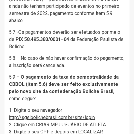
ainda não tenham participado de eventos no primeiro
semestre de 2022, pagamento conforme item 5.9
abaixo.
5.7 -Os pagamentos deverão ser efetuados por meio
de
PIX 58.495.383/0001–04
da Federação Paulista de
Boliche .
5.8 – No caso de não haver confirmação do pagamento,
a inscrição será cancelada.
5.9 –
O pagamento da taxa de semestralidade da
CBBOL (item 5.6) deve ser feito exclusivamente
pelo novo site da confederação Boliche Brasil
,
como segue:
1. Digite o seu navegador
http://sge.bolichebrasil.com.br/site/login
2. Clique em CRIAR MEU USUÁRIO DE ATLETA
3. Digite o seu CPF e depois em LOCALIZAR