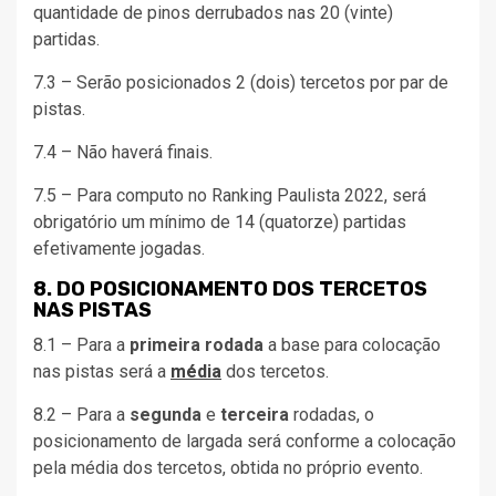
quantidade de pinos derrubados nas 20 (vinte)
partidas.
7.3 – Serão posicionados 2 (dois) tercetos por par de
pistas.
7.4 – Não haverá finais.
7.5 – Para computo no Ranking Paulista 2022, será
obrigatório um mínimo de 14 (quatorze) partidas
efetivamente jogadas.
8. DO POSICIONAMENTO DOS TERCETOS
NAS PISTAS
8.1 – Para a
primeira rodada
a base para colocação
nas pistas será a
média
dos tercetos.
8.2 – Para a
segunda
e
terceira
rodadas, o
posicionamento de largada será conforme a colocação
pela média dos tercetos, obtida no próprio evento.