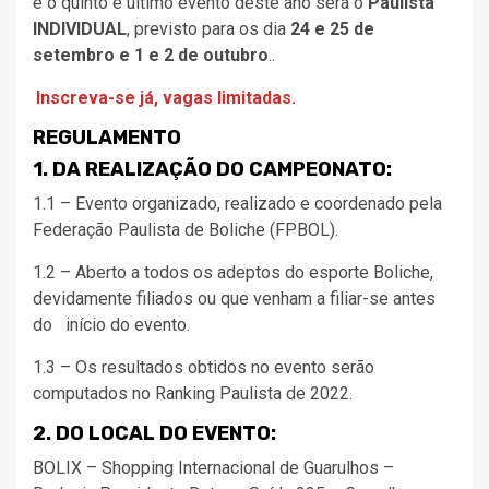
e o quinto e último evento deste ano será o
Paulista
INDIVIDUAL
, previsto para os dia
24 e 25 de
setembro e 1 e 2 de outubro
..
Inscreva-se já, vagas limitadas.
REGULAMENTO
1. DA REALIZAÇÃO DO CAMPEONATO:
1.1 – Evento organizado, realizado e coordenado pela
Federação Paulista de Boliche (FPBOL).
1.2 – Aberto a todos os adeptos do esporte Boliche,
devidamente filiados ou que venham a filiar-se antes
do início do evento.
1.3 – Os resultados obtidos no evento serão
computados no Ranking Paulista de 2022.
2. DO LOCAL DO EVENTO:
BOLIX – Shopping Internacional de Guarulhos –