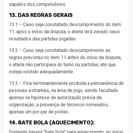
sapatos dos competidores.
13. DAS REGRAS GERAIS
13.1 – Caso seja constatado descumprimento do item
11, após o início da disputa, o atleta terá zerado seus
resultados das partidas jogadas.
13.2 – Caso seja constatado descumprimento as
regras previstas no item 11 antes do início da disputa,
o atleta não participara do turno ou partidas, até que
esteja vestido adequadamente.
13.3 – Fica terminantemente proibida a permanência de
pessoas estranhas, na área de jogo, sendo facultado
apenas na hipótese de autorização prévia da
organização, a presença de técnicos nomeados,
apenas um por par de pistas.
14. BATE BOLA (AQUECIMENTO):
Somente haverá “bate bola” para aquecimento, no início