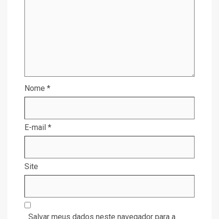
Nome
*
E-mail
*
Site
Salvar meus dados neste navegador para a