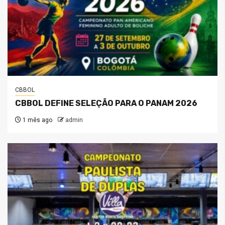
CBBOL
CBBOL DEFINE SELEÇÃO PARA O PANAM 2026
1 mês ago
admin