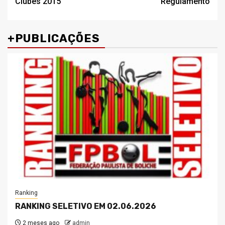
Clubes 2015
Regulamento
+PUBLICAÇÕES
Ranking
RANKING SELETIVO EM 02.06.2026
2 meses ago
admin