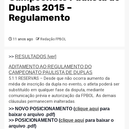
Duplas 2015 –
Regulamento
11 anos ago
Redação FPBOL
>>
RESULTADOS [ver]
ADITAMENTO AO REGULAMENTO DO
CAMPEONATO PAULISTA DE DUPLAS
5.1.1 RESERVAS – Desde que não ocorra aumento da 
média de inscrição da dupla no evento, o atleta poderá ser 
substituído em qualquer fase da disputa, mediante 
comunicação prévia e autorização da FPBOL. As demais 
cláusulas permanecem inalteradas.
>> NOVO POSICIONAMENTO (
clique aqui
para
baixar o arquivo .pdf)
>> POSICIONAMENTO (
clique aqui
para baixar o
arquivo .pdf)