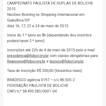
CAMPEONATO PAULISTA DE DUPLAS DE BOLICHE
2015
NeoGeo Bowling no Shopping Internacional em
Guarulhos/SP
dias 16, 17, 23 e 24 de maio de 2015
Início do 1.º turno as 8h (dependendo dos inscritos
poderá haver 2.º turno)
Inscrições até 22h de 4 de maio de 2015 pelo e-mail
presidencia@fpbol.org.br
com cópias obrigatórias para
financeiro@fpbol.org.br
e
tecnico@fpbol.org.br
Taxa de inscrição R$ 300,00 (trezentos reais)
BRADESCO agência 0197 – c/c 86.505-2
FEDERAÇÃO PAULISTA DE BOLICHE
CNPJ n.º 58.495.383/0001-04