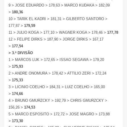
9 > JOSE EDUARDO > 178,63 > MARCO KUDAKA > 182,09
>
180,36
10 > TARIK EL KADRI > 181,31 > GILBERTO SANTORO >
177,87 >
179,59
11 > JULIO KOGA > 177,10 > WAGNER KOGA > 178,46 >
177,78
12 > FELIPE DIRKS > 187,90 > JORGE DIRKS > 167,17
>
177,54
> 3.ª DIVISÃO
1 > MARCOS LUK > 172,65 > ISSAO SEGAWA > 179,20
>
175,93
2 > ANDRE ONOMURA > 178,42 > ATTILIO ZERI > 172,24
>
175,33
3 > LICINIO COELHO > 184,31 > LUIZ COELHO > 165,00
>
174,66
4 > BRUNO GMURZCKY > 192,79 > CHRIS GMURZCKY >
156,26 >
174,53
5 > MARCO ESPOSITO > 172,72 > JOSE MAGRO > 173,88
>
173,30