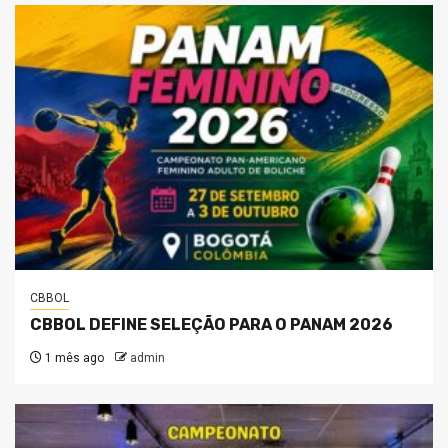
CBBOL
CBBOL DEFINE SELEÇÃO PARA O PANAM 2026
1 mês ago
admin