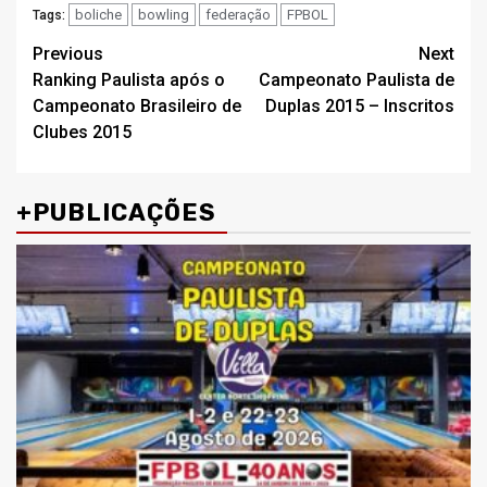
boliche
bowling
federação
FPBOL
Tags:
Post
Previous
Next
Ranking Paulista após o
Campeonato Paulista de
navigation
Campeonato Brasileiro de
Duplas 2015 – Inscritos
Clubes 2015
+PUBLICAÇÕES