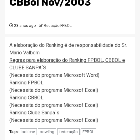
CBBol Nov/2003
23 anos ago
Redação FPBOL
A elaboração do Ranking é de responsabilidade do Sr.
Mario Valbom
Regras para elaboração do Ranking FPBOL, CBBOL e
CLUBE SANPA´S
(Necessita do programa Microsoft Word)
Ranking FPBOL
(Necessita do programa Microsof Excel)
Ranking CBBOL
(Necessita do programa Microsof Excel)
Ranking Clube Sanpa´s
(Necessita do programa Microsof Excel)
boliche
bowling
federação
FPBOL
Tags: