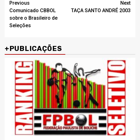
Post
Previous
Next
Comunicado CBBOL
TAÇA SANTO ANDRÉ 2003
navigation
sobre o Brasileiro de
Seleções
+PUBLICAÇÕES