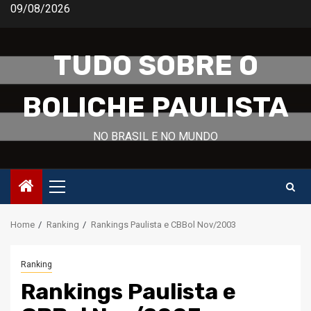
Skip
09/08/2026
to
content
TUDO SOBRE O
BOLICHE PAULISTA
NO BRASIL E NO MUNDO
Primary
Menu
Home
Ranking
Rankings Paulista e CBBol Nov/2003
Ranking
Rankings Paulista e