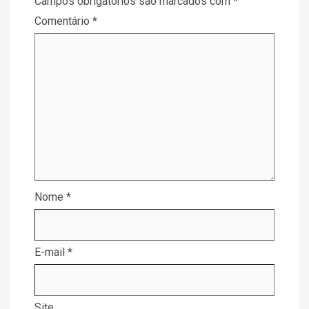
Campos obrigatórios são marcados com
*
Comentário
*
Nome
*
E-mail
*
Site